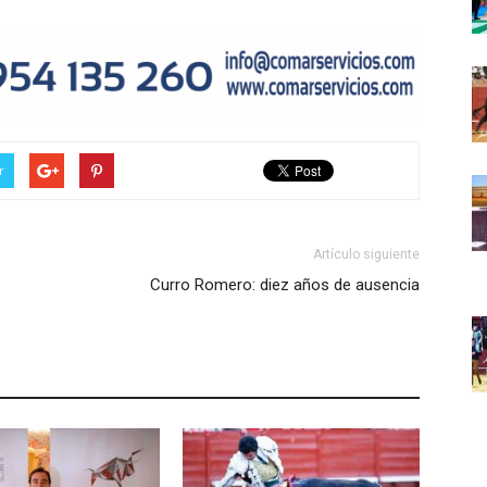
r
Artículo siguiente
Curro Romero: diez años de ausencia