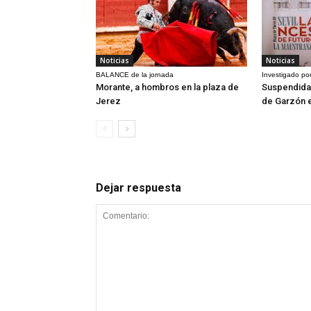
Noticias
Noticias
BALANCE de la jornada
Investigado por
Morante, a hombros en la plaza de
Suspendida 
Jerez
de Garzón 
Dejar respuesta