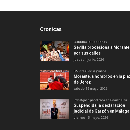
Cronicas
CORRIDA DEL CORPUS
Sevilla procesiona a Morante
por sus calles
jueves 4 junio, 2026
BALANCE de la jornada
Morante, a hombros en la pla
de Jerez
sábado 16 mayo, 2026
Investigado por el caso de Ricardo Ortiz
Suspendida la declaración
judicial de Garzón en Málaga
viernes 15 mayo, 2026