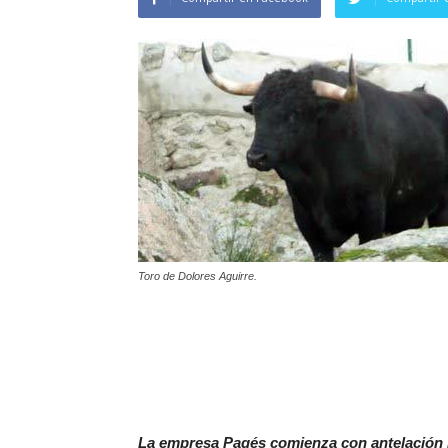
Toro de Dolores Aguirre.
La empresa Pagés comienza con antelación l