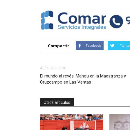
Compartir
Facebook
Twitte
Artículo anterior
El mundo al revés: Mahou en la Maestranza y
Cruzcampo en Las Ventas
Otros artículos