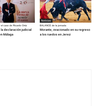
Noticias
 el caso de Ricardo Ortiz
BALANCE de la jornada
la declaración judicial
Morante, ovacionado en su regreso
en Málaga
a los ruedos en Jerez