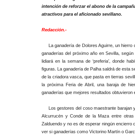
intención de reforzar el abono de la campañ
atractivos para el aficionado sevillano.
Redacción.-
La ganadería de Dolores Aguirre, un hierro cons
ganaderías del próximo año en Sevilla, según
lidiará en la semana de ‘preferia’, donde hab
figuras. La ganadería de Palha saldrá de esta s
de la criadora vasca, que pasta en tierras sevil
la próxima Feria de Abril, una baraja de hi
ganaderías que mejores resultados obtuvieron en
Los gestores del coso maestrante barajan ya enc
Alcurrucén y Conde de la Maza entre otras
Zalduendo y no es de esperar ningún encierro
ver si ganaderías como Victorino Martín o Garci