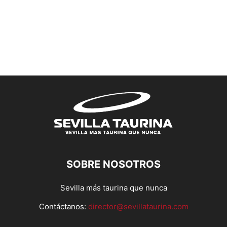
SOBRE NOSOTROS
Sevilla más taurina que nunca
Contáctanos:
director@sevillataurina.com