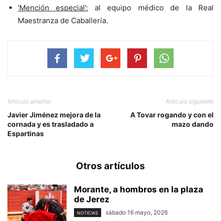
‘Mención especial’:
al equipo médico de la Real
Maestranza de Caballería.
Artículo anterior
Artículo siguiente
Javier Jiménez mejora de la
A Tovar rogando y con el
cornada y es trasladado a
mazo dando
Espartinas
Otros artículos
Morante, a hombros en la plaza
de Jerez
sábado 16 mayo, 2026
NOTICIAS