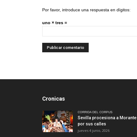
Por favor, introduce una respuesta en dígitos:
uno × tres =
Cronicas
CORRIDA DEL CORPUS
Sevilla procesiona a Morante
por sus calles
jueves 4 junio, 2026