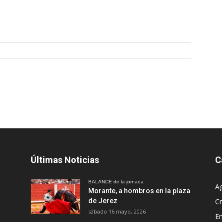
Últimas Noticias
C
BALANCE de la jornada
A
Morante, a hombros en la plaza
de Jerez
Cr
sábado 16 mayo, 2026
En