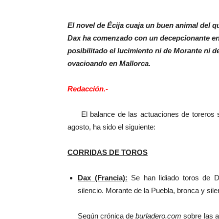
El novel de Écija cuaja un buen animal del qu
Dax ha comenzado con un decepcionante enc
posibilitado el lucimiento ni de Morante ni d
ovacioando en Mallorca.
Redacción.-
El balance de las actuaciones de toreros sev
agosto, ha sido el siguiente:
CORRIDAS DE TOROS
Dax (Francia):
Se han lidiado toros de Da
silencio. Morante de la Puebla, bronca y sile
Según crónica de
burladero.com
sobre las 