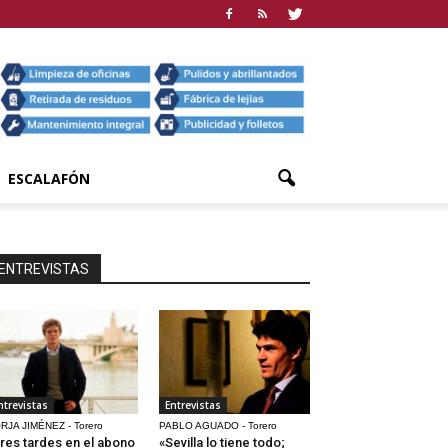
ESCALAFÓN
ENTREVISTAS
ntrevistas
Entrevistas
RJA JIMÉNEZ - Torero
PABLO AGUADO - Torero
res tardes en el abono
«Sevilla lo tiene todo;