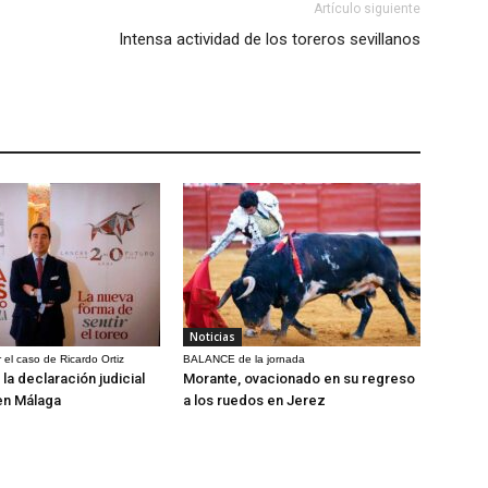
Artículo siguiente
Intensa actividad de los toreros sevillanos
Noticias
 el caso de Ricardo Ortiz
BALANCE de la jornada
la declaración judicial
Morante, ovacionado en su regreso
en Málaga
a los ruedos en Jerez