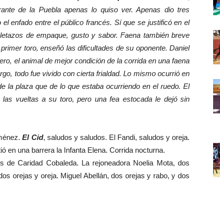
ante de la Puebla apenas lo quiso ver. Apenas dio tres
l enfado entre el público francés. Sí que se justificó en el
uletazos de empaque, gusto y sabor. Faena también breve
 primer toro, enseñó las dificultades de su oponente. Daniel
rcero, el animal de mejor condición de la corrida en una faena
o, todo fue vivido con cierta frialdad. Lo mismo ocurrió en
de la plaza que de lo que estaba ocurriendo en el ruedo. El
 las vueltas a su toro, pero una fea estocada le dejó sin
iménez.
El Cid
, saludos y saludos. El Fandi, saludos y oreja.
ió en una barrera la Infanta Elena. Corrida nocturna.
os de Caridad Cobaleda. La rejoneadora Noelia Mota, dos
 dos orejas y oreja. Miguel Abellán, dos orejas y rabo, y dos