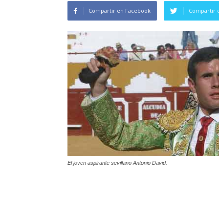
Compartir en Facebook
Compartir 
El joven aspirante sevillano Antonio David.