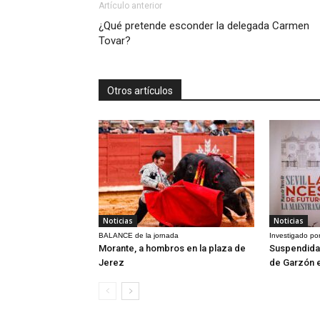
Artículo anterior
¿Qué pretende esconder la delegada Carmen
Tovar?
Otros artículos
Noticias
Noticias
BALANCE de la jornada
Investigado por
Morante, a hombros en la plaza de
Suspendida 
Jerez
de Garzón 