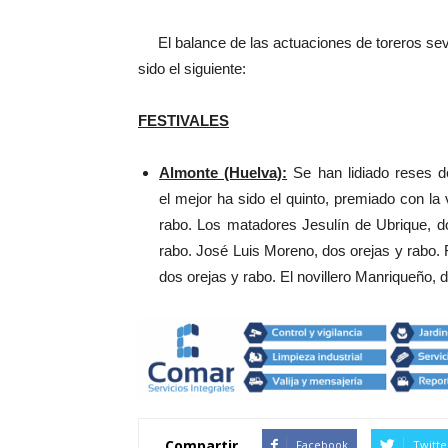
El balance de las actuaciones de toreros sevill
sido el siguiente:
FESTIVALES
Almonte (Huelva):
Se han lidiado reses d
el mejor ha sido el quinto, premiado con la 
rabo. Los matadores Jesulín de Ubrique, d
rabo. José Luis Moreno, dos orejas y rabo.
dos orejas y rabo. El novillero Manriqueño, d
Compartir
Facebook
Twitte