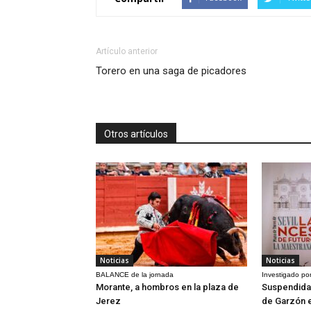
Artículo anterior
Torero en una saga de picadores
Otros artículos
Noticias
Noticias
BALANCE de la jornada
Investigado por
Morante, a hombros en la plaza de
Suspendida 
Jerez
de Garzón 