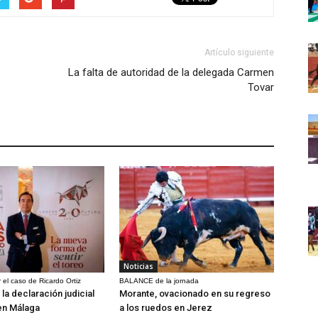
Artículo siguiente
La falta de autoridad de la delegada Carmen
Tovar
Noticias
 el caso de Ricardo Ortiz
BALANCE de la jornada
la declaración judicial
Morante, ovacionado en su regreso
en Málaga
a los ruedos en Jerez