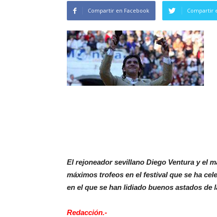
Compartir en Facebook
Compartir 
El rejoneador sevillano Diego Ventura y el m
máximos trofeos en el festival que se ha cel
en el que se han lidiado buenos astados de la
Redacción.-