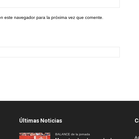
en este navegador para la próxima vez que comente.
Últimas Noticias
C
BALANCE de la jornada
A