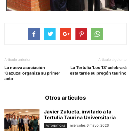
Artículo anterior
Artículo siguiente
La nueva asociación
La Tertulia ‘Los 13’ celebrará
‘Gazuza’ organiza su primer
esta tarde su pregón taurino
acto
Otros artículos
Javier Zulueta, invitado a la
Tertulia Taurina Universitaria
miércoles 6 mayo, 2026
FOTONOTICIAS