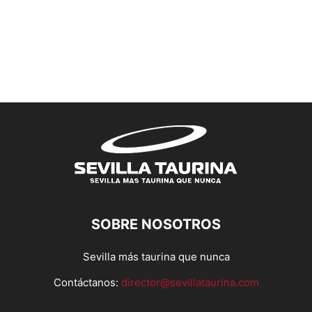
SOBRE NOSOTROS
Sevilla más taurina que nunca
Contáctanos:
director@sevillataurina.com