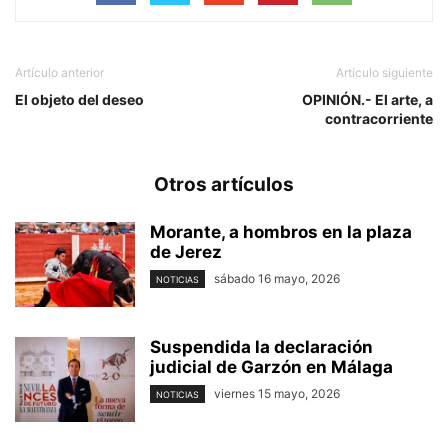
Artículo anterior
Artículo siguiente
El objeto del deseo
OPINIÓN.- El arte, a
contracorriente
Otros artículos
Morante, a hombros en la plaza
de Jerez
sábado 16 mayo, 2026
NOTICIAS
Suspendida la declaración
judicial de Garzón en Málaga
viernes 15 mayo, 2026
NOTICIAS