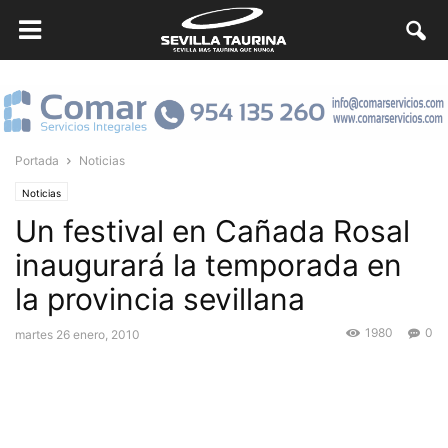
Portada
Noticias
Noticias
Un festival en Cañada Rosal
inaugurará la temporada en
la provincia sevillana
1980
0
martes 26 enero, 2010