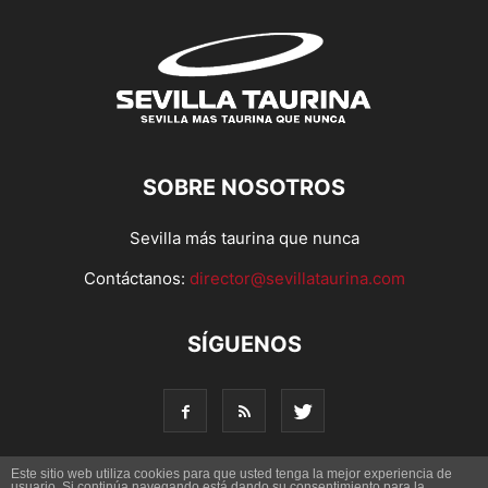
SOBRE NOSOTROS
Sevilla más taurina que nunca
Contáctanos:
director@sevillataurina.com
SÍGUENOS
Este sitio web utiliza cookies para que usted tenga la mejor experiencia de
usuario. Si continúa navegando está dando su consentimiento para la