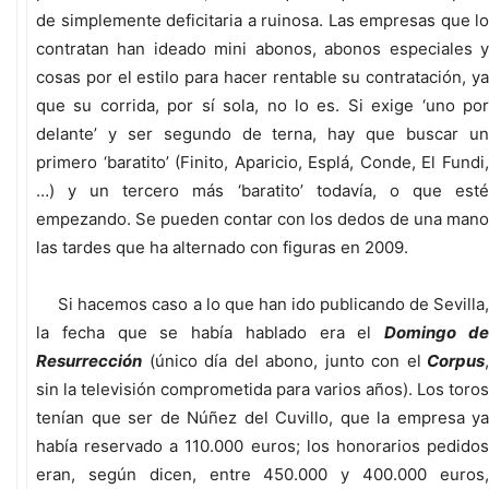
de simplemente deficitaria a ruinosa. Las empresas que lo
contratan han ideado mini abonos, abonos especiales y
cosas por el estilo para hacer rentable su contratación, ya
que su corrida, por sí sola, no lo es. Si exige ‘uno por
delante’ y ser segundo de terna, hay que buscar un
primero ‘baratito’ (Finito, Aparicio, Esplá, Conde, El Fundi,
…) y un tercero más ‘baratito’ todavía, o que esté
empezando. Se pueden contar con los dedos de una mano
las tardes que ha alternado con figuras en 2009.
Si hacemos caso a lo que han ido publicando de Sevilla,
la fecha que se había hablado era el
Domingo d
Resurrección
(único día del abono, junto con el
Corpus
,
sin la televisión comprometida para varios años). Los toros
tenían que ser de Núñez del Cuvillo, que la empresa ya
había reservado a 110.000 euros; los honorarios pedidos
eran, según dicen, entre 450.000 y 400.000 euros,