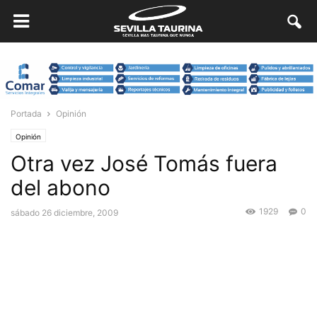
Portada
Opinión
Opinión
Otra vez José Tomás fuera
del abono
1929
0
sábado 26 diciembre, 2009