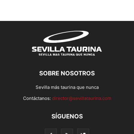
SOBRE NOSOTROS
Sevilla más taurina que nunca
Contáctanos:
director@sevillataurina.com
SÍGUENOS