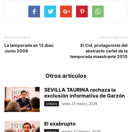
Artículo anterior
Artículo siguiente
La temporada en 12 días:
El Cid, protagonista del
Junio 2009
abstracto cartel de la
temporada maestrante 2010
Otros artículos
SEVILLA TAURINA rechaza la
exclusión informativa de Garzón
lunes 23 marzo, 2026
OPINIÓN
El exabrupto
martes 17 febrero, 2026
OPINIÓN