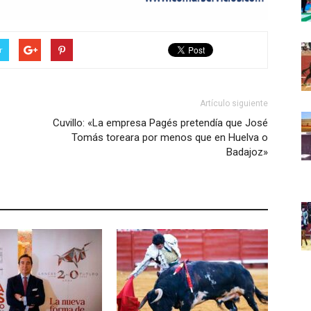
r
Artículo siguiente
Cuvillo: «La empresa Pagés pretendía que José
Tomás toreara por menos que en Huelva o
Badajoz»