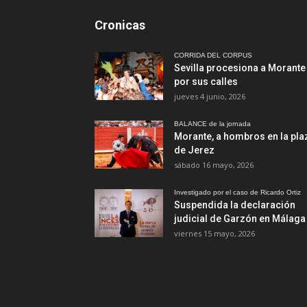
Cronicas
CORRIDA DEL CORPUS
Sevilla procesiona a Morante
por sus calles
jueves 4 junio, 2026
BALANCE de la jornada
Morante, a hombros en la pla
de Jerez
sábado 16 mayo, 2026
Investigado por el caso de Ricardo Ortiz
Suspendida la declaración
judicial de Garzón en Málaga
viernes 15 mayo, 2026