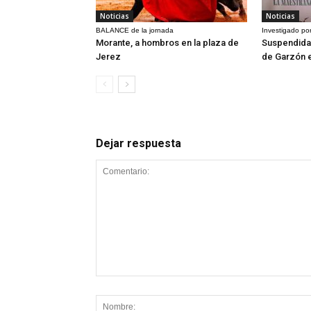
Noticias
Noticias
BALANCE de la jornada
Investigado por
Morante, a hombros en la plaza de
Suspendida 
Jerez
de Garzón 
Dejar respuesta