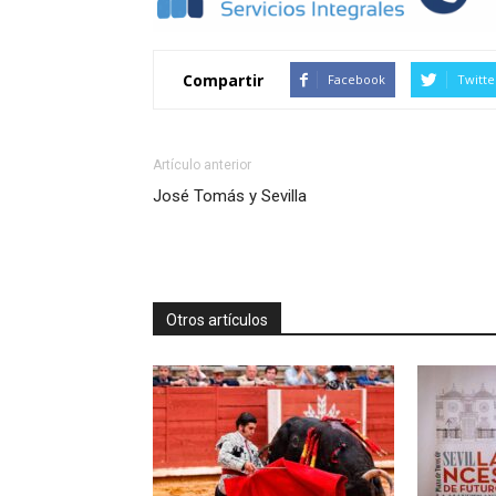
Compartir
Facebook
Twitte
Artículo anterior
José Tomás y Sevilla
Otros artículos