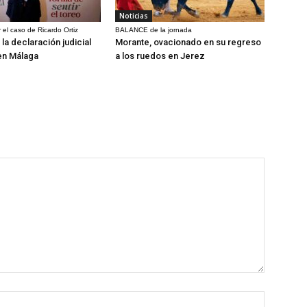
Noticias
 el caso de Ricardo Ortiz
BALANCE de la jornada
la declaración judicial
Morante, ovacionado en su regreso
en Málaga
a los ruedos en Jerez