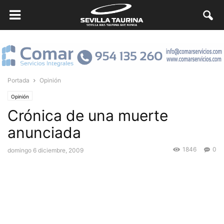
Portada
Opinión
Opinión
Crónica de una muerte
anunciada
1846
0
domingo 6 diciembre, 2009