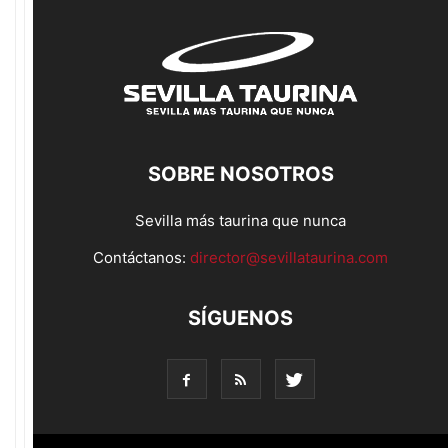
SOBRE NOSOTROS
Sevilla más taurina que nunca
Contáctanos:
director@sevillataurina.com
SÍGUENOS