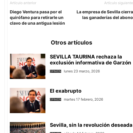
Artículo anterior
Artículo siguiente
Diego Ventura pasa por el
La empresa de Sevilla cierra
quirófano para retirarle un
las ganaderías del abono
clavo de una antigua lesión
Otros artículos
SEVILLA TAURINA rechaza la
exclusión informativa de Garzón
lunes 23 marzo, 2026
OPINIÓN
El exabrupto
martes 17 febrero, 2026
OPINIÓN
Sevilla, sin la revolución deseada