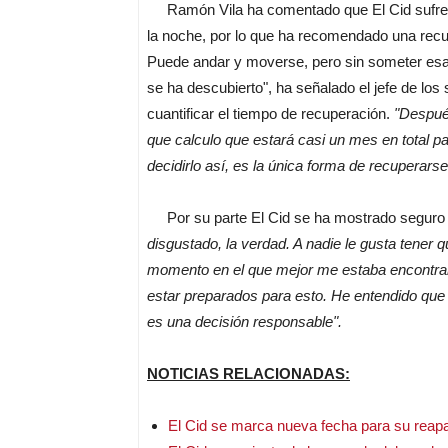
Ramón Vila ha comentado que El Cid sufre fu
la noche, por lo que ha recomendado una recu
Puede andar y moverse, pero sin someter esa pi
se ha descubierto", ha señalado el jefe de los
cuantificar el tiempo de recuperación.
"Después
que calculo que estará casi un mes en total 
decidirlo así, es la única forma de recuperarse
Por su parte El Cid se ha mostrado seguro d
disgustado, la verdad. A nadie le gusta tener 
momento en el que mejor me estaba encontran
estar preparados para esto. He entendido que
es una decisión responsable".
NOTICIAS RELACIONADAS:
El Cid se marca nueva fecha para su reapa