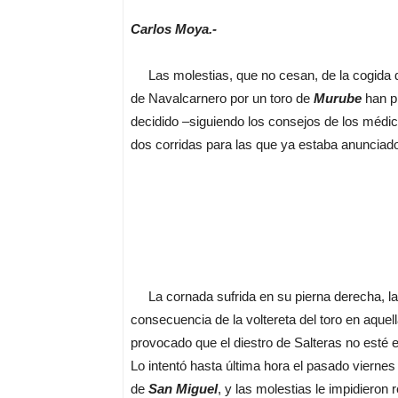
Carlos Moya.-
Las molestias, que no cesan, de la cogida qu
de Navalcarnero por un toro de
Murube
han pr
decidido –siguiendo los consejos de los médic
dos corridas para las que ya estaba anunciad
La cornada sufrida en su pierna derecha, la
consecuencia de la voltereta del toro en aquel
provocado que el diestro de Salteras no esté 
Lo intentó hasta última hora el pasado viernes 
de
San Miguel
, y las molestias le impidieron 