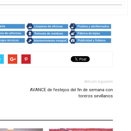
r
Artículo siguiente
AVANCE de festejos del fin de semana con
toreros sevillanos