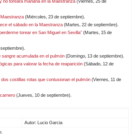
o y no toreará mañana en la Maestranza
(Viernes, 25 de
la Maestranza
(Miércoles, 23 de septiembre).
rece el sábado en la Maestranza
(Martes, 22 de septiembre).
perderme torear en San Miguel en Sevilla"
(Martes, 15 de
 septiembre).
le sangre acumulada en el pulmón
(Domingo, 13 de septiembre).
ógicas para valorar la fecha de reaparición
(Sábado, 12 de
 dos costillas rotas que contusionan el pulmón
(Viernes, 11 de
lcarnero
(Jueves, 10 de septiembre).
Autor: Lucio Garcia
o.