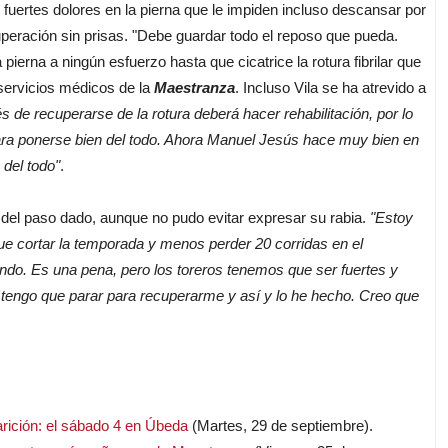
ertes dolores en la pierna que le impiden incluso descansar por
peración sin prisas. "Debe guardar todo el reposo que pueda.
erna a ningún esfuerzo hasta que cicatrice la rotura fibrilar que
 servicios médicos de la
Maestranza
. Incluso Vila se ha atrevido a
 de recuperarse de la rotura deberá hacer rehabilitación, por lo
para ponerse bien del todo. Ahora Manuel Jesús hace muy bien en
 del todo"
.
el paso dado, aunque no pudo evitar expresar su rabia.
"Estoy
que cortar la temporada y menos perder 20 corridas en el
do. Es una pena, pero los toreros tenemos que ser fuertes y
 tengo que parar para recuperarme y así y lo he hecho. Creo que
rición: el sábado 4 en Úbeda
(Martes, 29 de septiembre).