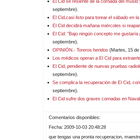
El Cid se resiente de la cornada del musl
septiembre).
El Cid,casi listo para torear el sábado en 
El Cid decidirá mañana miércoles si reapa
El Cid: "Bajo ningún concepto me gustaría 
septiembre).
OPINIÓN.- Toreros heridos
(Martes, 15 de
Los médicos operan a El Cid para extraer
El Cid, pendiente de nuevas pruebas radiol
septiembre).
Se complica la recuperación de El Cid, con
septiembre).
El Cid sufre dos graves cornadas en Nava
Comentarios disponibles:
Fecha: 2009-10-03 20:48:28
que tengas una pronta recuperacion, maestr