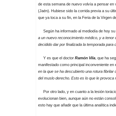
de esta semana de nuevo volvía a pensar en v
(Jaén). Hubiese sido la corrida previa a su 
que ya toca a su fin, en la Feria de la Virgen d
Según ha informado al mediodía de hoy su
a un nuevo reconocimiento médico, y a tenor d
decidido dar por finalizada la temporada para
Y es que el doctor
Ramón Vila
, que ha seg
manifestado como principal inconveniente en e
en la que se ha descubierto una rotura fibrilar 
del muslo derecho. Esto es lo que le provoca 
Por otro lado, y en cuanto a la lesión torácic
evolucionan bien, aunque aún no están consol
esto hay que añadir que la última analítica ind