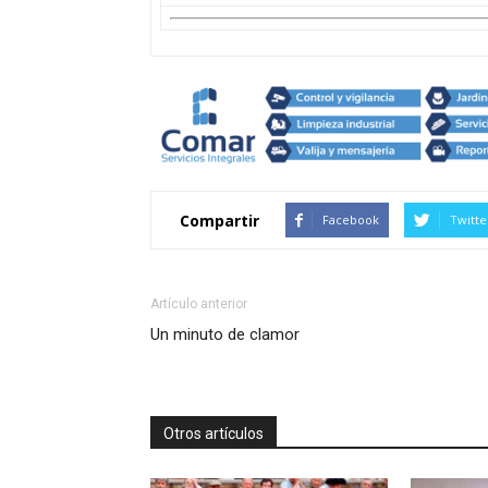
Compartir
Facebook
Twitte
Artículo anterior
Un minuto de clamor
Otros artículos