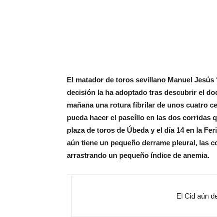
El matador de toros sevillano Manuel Jesús ‘
decisión la ha adoptado tras descubrir el do
mañana una rotura fibrilar de unos cuatro c
pueda hacer el paseíllo en las dos corridas 
plaza de toros de Úbeda y el día 14 en la Fer
aún tiene un pequeño derrame pleural, las co
arrastrando un pequeño índice de anemia.
El Cid aún d