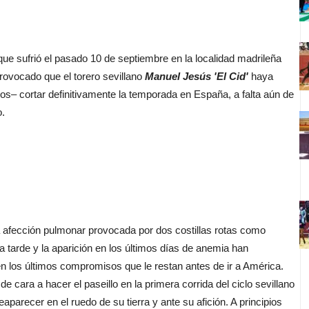
e sufrió el pasado 10 de septiembre en la localidad madrileña
ovocado que el torero sevillano
Manuel Jesús 'El Cid'
haya
os– cortar definitivamente la temporada en España, a falta aún de
o.
 afección pulmonar provocada por dos costillas rotas como
la tarde y la aparición en los últimos días de anemia han
en los últimos compromisos que le restan antes de ir a América.
de cara a hacer el paseillo en la primera corrida del ciclo sevillano
reaparecer en el ruedo de su tierra y ante su afición. A principios