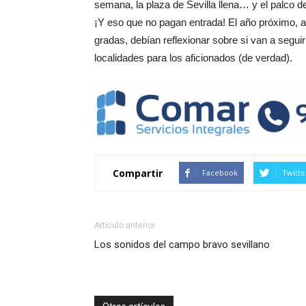
semana, la plaza de Sevilla llena… y el palco 
¡Y eso que no pagan entrada! El año próximo, an
gradas, debían reflexionar sobre si van a segui
localidades para los aficionados (de verdad).
Compartir
Facebook
Twitte
Artículo anterior
Los sonidos del campo bravo sevillano