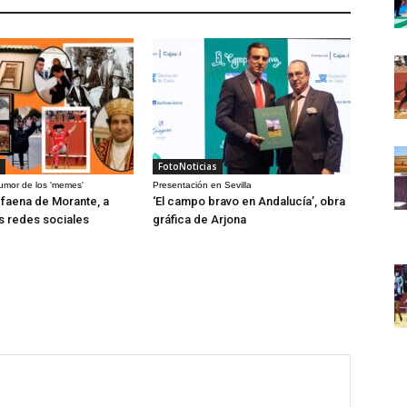
FotoNoticias
humor de los 'memes'
Presentación en Sevilla
a faena de Morante, a
‘El campo bravo en Andalucía’, obra
as redes sociales
gráfica de Arjona