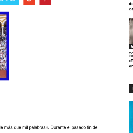
de
ca
E
MA
To
«E
en
e más que mil palabras». Durante el pasado fin de