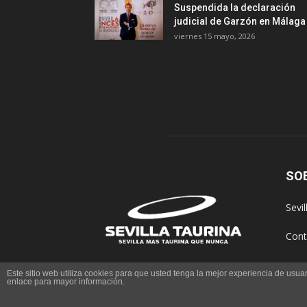
Suspendida la declaración
judicial de Garzón en Málaga
viernes 15 mayo, 2026
SO
Sevi
Cont
Este sitio web utiliza cookies para que usted tenga la mejor experiencia de us
enlace para mayor información.
© Copyright 2016 - Sevilla Taurina. Todos los derech