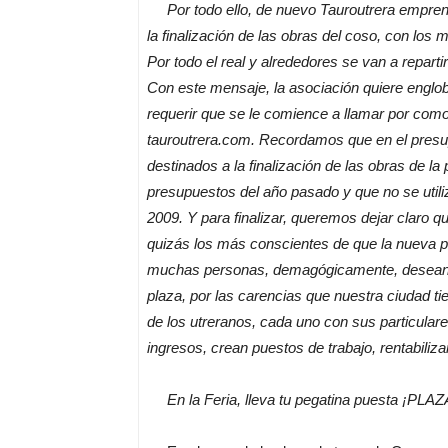
Por todo ello, de nuevo Tauroutrera emprend
la finalización de las obras del coso, con lo
Por todo el real y alrededores se van a repart
Con este mensaje, la asociación quiere englob
requerir que se le comience a llamar por com
tauroutrera.com. Recordamos que en el presu
destinados a la finalización de las obras de l
presupuestos del año pasado y que no se utili
2009. Y para finalizar, queremos dejar claro q
quizás los más conscientes de que la nueva pl
muchas personas, demagógicamente, desean i
plaza, por las carencias que nuestra ciudad ti
de los utreranos, cada uno con sus particula
ingresos, crean puestos de trabajo, rentabili
En la Feria, lleva tu pegatina puesta ¡P