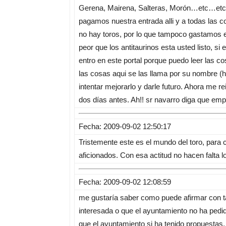
Gerena, Mairena, Salteras, Morón…etc…etc…
pagamos nuestra entrada alli y a todas las 
no hay toros, por lo que tampoco gastamos e
peor que los antitaurinos esta usted listo, s
entro en este portal porque puedo leer las c
las cosas aqui se las llama por su nombre (h
intentar mejorarlo y darle futuro. Ahora me 
dos días antes. Ah!! sr navarro diga que emp
Fecha: 2009-09-02 12:50:17
Tristemente este es el mundo del toro, para 
aficionados. Con esa actitud no hacen falta l
Fecha: 2009-09-02 12:08:59
me gustaría saber como puede afirmar con t
interesada o que el ayuntamiento no ha pedi
que el ayuntamiento si ha tenido propuestas,