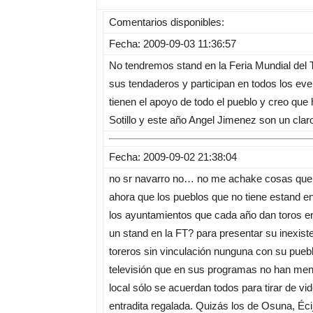
Comentarios disponibles:
Fecha: 2009-09-03 11:36:57
No tendremos stand en la Feria Mundial del T
sus tendaderos y participan en todos los eve
tienen el apoyo de todo el pueblo y creo que
Sotillo y este año Angel Jimenez son un clar
Fecha: 2009-09-02 21:38:04
no sr navarro no… no me achake cosas que no
ahora que los pueblos que no tiene estand en l
los ayuntamientos que cada año dan toros en 
un stand en la FT? para presentar su inex
toreros sin vinculación nunguna con su pueb
televisión que en sus programas no han menc
local sólo se acuerdan todos para tirar de vi
entradita regalada. Quizás los de Osuna, Écij