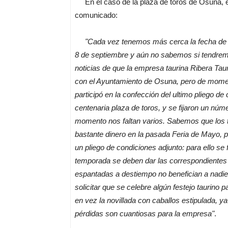
En el caso de la plaza de toros de Osuna, el 
comunicado:
"Cada vez tenemos más cerca la fecha de l
8 de septiembre y aún no sabemos si tendrem
noticias de que la empresa taurina Ribera Tau
con el Ayuntamiento de Osuna, pero de momen
participó en la confección del ultimo pliego de
centenaria plaza de toros, y se fijaron un nú
momento nos faltan varios. Sabemos que los 
bastante dinero en la pasada Feria de Mayo, p
un pliego de condiciones adjunto: para ello se 
temporada se deben dar las correspondientes 
espantadas a destiempo no benefician a nadie
solicitar que se celebre algún festejo taurino 
en vez la novillada con caballos estipulada, y
pérdidas son cuantiosas para la empresa"
.