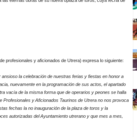
 a las eternas obras de su nueva oplaza de toros, cuya fecha de
profesionales y aficionados de Utrera) expresa lo siguiente:
ansioso la celebración de nuestras ferias y fiestas en honor a
acia, nuevamente en la programación de sus actos, el apartado
tra vacía de la misma forma que de operarios y peones se halla
de Profesionales y Aficionados Taurinos de Utrera no nos provoca
tas fechas la no inauguración de la plaza de toros y la
oces autorizadas del Ayuntamiento utrerano y que mes a mes,