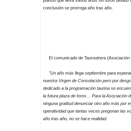
puesto que lleva varios años sin toros debido
conclusión se prorroga año tras año.
El comunicado de Tauroutrera (Asociación de 
"Un año más llega septiembre para esperar 
nuestra Virgen de Consolación pero por desgr
dedicado a la programación taurina se encuen
la futura plaza de toros… Para la Asociación 
ninguna gratitud denunciar otro año más por es
operatividad que tantas veces pregonan las v
año tras año, no se hace realidad.