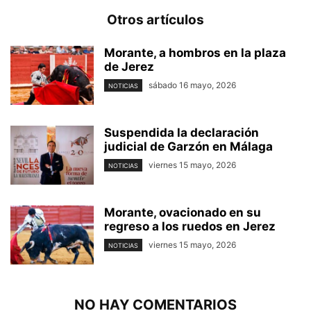
Otros artículos
Morante, a hombros en la plaza
de Jerez
sábado 16 mayo, 2026
NOTICIAS
Suspendida la declaración
judicial de Garzón en Málaga
viernes 15 mayo, 2026
NOTICIAS
Morante, ovacionado en su
regreso a los ruedos en Jerez
viernes 15 mayo, 2026
NOTICIAS
NO HAY COMENTARIOS