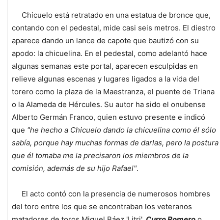
Chicuelo está retratado en una estatua de bronce que,
contando con el pedestal, mide casi seis metros. El diestro
aparece dando un lance de capote que bautizó con su
apodo: la chicuelina. En el pedestal, como adelantó hace
algunas semanas este portal, aparecen esculpidas en
relieve algunas escenas y lugares ligados a la vida del
torero como la plaza de la Maestranza, el puente de Triana
o la Alameda de Hércules. Su autor ha sido el onubense
Alberto Germán Franco, quien estuvo presente e indicó
que
"he hecho a Chicuelo dando la chicuelina como él sólo
sabía, porque hay muchas formas de darlas, pero la postura
que él tomaba me la precisaron los miembros de la
comisión, además de su hijo Rafael"
.
El acto contó con la presencia de numerosos hombres
del toro entre los que se encontraban los veteranos
matadores de toros Miguel Báez 'Litri',
Curro Romero
o