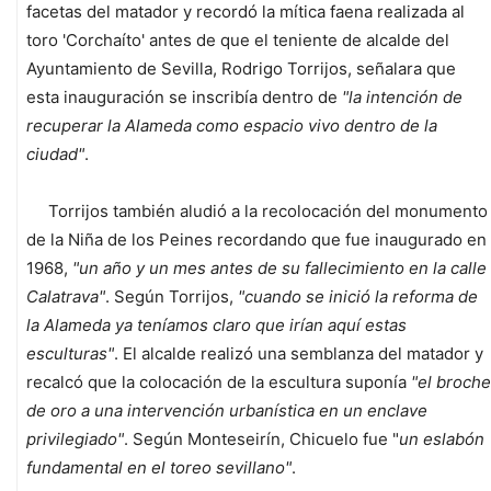
facetas del matador y recordó la mítica faena realizada al
toro 'Corchaíto' antes de que el teniente de alcalde del
Ayuntamiento de Sevilla, Rodrigo Torrijos, señalara que
esta inauguración se inscribía dentro de
"la intención de
recuperar la Alameda como espacio vivo dentro de la
ciudad"
.
Torrijos también aludió a la recolocación del monumento
de la Niña de los Peines recordando que fue inaugurado en
1968,
"un año y un mes antes de su fallecimiento en la calle
Calatrava"
. Según Torrijos,
"cuando se inició la reforma de
la Alameda ya teníamos claro que irían aquí estas
esculturas"
. El alcalde realizó una semblanza del matador y
recalcó que la colocación de la escultura suponía
"el broche
de oro a una intervención urbanística en un enclave
privilegiado"
. Según Monteseirín, Chicuelo fue "
un eslabón
fundamental en el toreo sevillano"
.