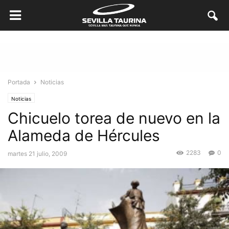
Portada
Noticias
Noticias
Chicuelo torea de nuevo en la
Alameda de Hércules
2283
0
martes 21 julio, 2009