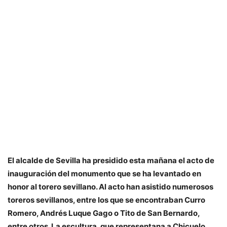
El alcalde de Sevilla ha presidido esta mañana el acto de
inauguración del monumento que se ha levantado en
honor al torero sevillano. Al acto han asistido numerosos
toreros sevillanos, entre los que se encontraban Curro
Romero, Andrés Luque Gago o Tito de San Bernardo,
entre otros. La escultura, que representana a Chicuelo