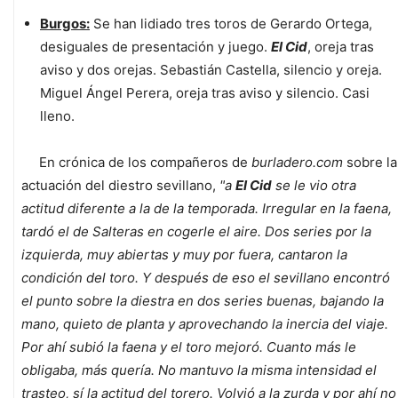
Burgos:
Se han lidiado tres toros de Gerardo Ortega,
desiguales de presentación y juego.
El Cid
, oreja tras
aviso y dos orejas. Sebastián Castella, silencio y oreja.
Miguel Ángel Perera, oreja tras aviso y silencio. Casi
lleno.
En crónica de los compañeros de
burladero.com
sobre la
actuación del diestro sevillano,
"a
El Cid
se le vio otra
actitud diferente a la de la temporada. Irregular en la faena,
tardó el de Salteras en cogerle el aire. Dos series por la
izquierda, muy abiertas y muy por fuera, cantaron la
condición del toro. Y después de eso el sevillano encontró
el punto sobre la diestra en dos series buenas, bajando la
mano, quieto de planta y aprovechando la inercia del viaje.
Por ahí subió la faena y el toro mejoró. Cuanto más le
obligaba, más quería. No mantuvo la misma intensidad el
trasteo, sí la actitud del torero. Volvió a la zurda y por ahí no