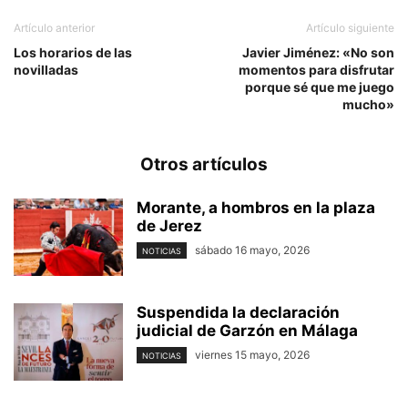
Artículo anterior
Artículo siguiente
Los horarios de las
Javier Jiménez: «No son
novilladas
momentos para disfrutar
porque sé que me juego
mucho»
Otros artículos
Morante, a hombros en la plaza
de Jerez
sábado 16 mayo, 2026
NOTICIAS
Suspendida la declaración
judicial de Garzón en Málaga
viernes 15 mayo, 2026
NOTICIAS