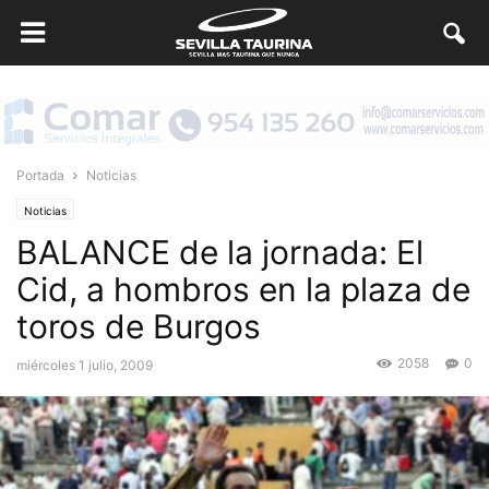
Portada
Noticias
Noticias
BALANCE de la jornada: El
Cid, a hombros en la plaza de
toros de Burgos
2058
0
miércoles 1 julio, 2009