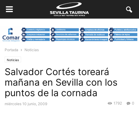
Portada
Noticias
Noticias
Salvador Cortés toreará
mañana en Sevilla con los
puntos de la cornada
1792
0
miércoles 10 junio, 2009