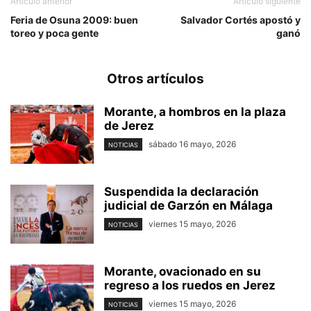
Artículo anterior
Artículo siguiente
Feria de Osuna 2009: buen
Salvador Cortés apostó y
toreo y poca gente
ganó
Otros artículos
Morante, a hombros en la plaza
de Jerez
sábado 16 mayo, 2026
NOTICIAS
Suspendida la declaración
judicial de Garzón en Málaga
viernes 15 mayo, 2026
NOTICIAS
Morante, ovacionado en su
regreso a los ruedos en Jerez
viernes 15 mayo, 2026
NOTICIAS