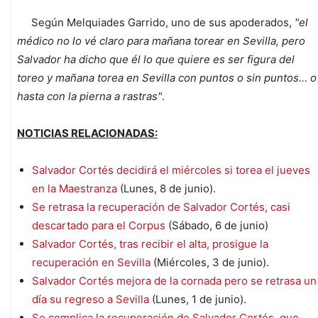
Según Melquiades Garrido, uno de sus apoderados,
"el
médico no lo vé claro para mañana torear en Sevilla, pero
Salvador ha dicho que él lo que quiere es ser figura del
toreo y mañana torea en Sevilla con puntos o sin puntos… o
hasta con la pierna a rastras"
.
NOTICIAS RELACIONADAS:
Salvador Cortés decidirá el miércoles si torea el jueves
en la Maestranza
(Lunes, 8 de junio).
Se retrasa la recuperación de Salvador Cortés, casi
descartado para el Corpus
(Sábado, 6 de junio)
Salvador Cortés, tras recibir el alta, prosigue la
recuperación en Sevilla
(Miércoles, 3 de junio).
Salvador Cortés mejora de la cornada pero se retrasa un
día su regreso a Sevilla
(Lunes, 1 de junio).
Se complica la recuperación de Salvador Cortés, que