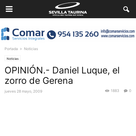
Portada
Noticias
Noticias
OPINIÓN.- Daniel Luque, el
zorro de Gerena
1883
0
jueves 28 mayo, 2009