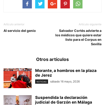
Artículo anterior
Artículo siguiente
Al servicio del genio
Salvador Cortés advierte a
los médicos que quiere estar
listo para el Corpus en
Sevilla
Otros artículos
Morante, a hombros en la plaza
de Jerez
sábado 16 mayo, 2026
NOTICIAS
Suspendida la declaración
judicial de Garzón en Málaga