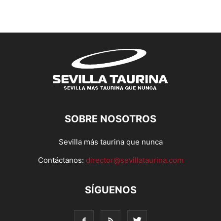
SOBRE NOSOTROS
Sevilla más taurina que nunca
Contáctanos:
director@sevillataurina.com
SÍGUENOS