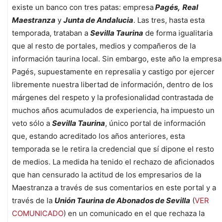
existe un banco con tres patas: empresa
Pagés,
Real
Maestranza
y
Junta de Andalucia
. Las tres, hasta esta
temporada, trataban a
Sevilla Taurina
de forma igualitaria
que al resto de portales, medios y compañeros de la
información taurina local. Sin embargo, este año la empresa
Pagés, supuestamente en represalia y castigo por ejercer
libremente nuestra libertad de información, dentro de los
márgenes del respeto y la profesionalidad contrastada de
muchos años acumulados de experiencia, ha impuesto un
veto sólo a
Sevilla Taurina
, único portal de información
que, estando acreditado los años anteriores, esta
temporada se le retira la credencial que sí dipone el resto
de medios. La medida ha tenido el rechazo de aficionados
que han censurado la actitud de los empresarios de la
Maestranza a través de sus comentarios en este portal y a
través de la
Unión Taurina de Abonados de Sevilla
(
VER
COMUNICADO
) en un comunicado en el que rechaza la