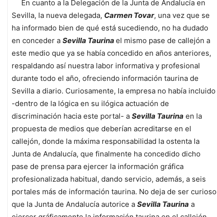
En cuanto a la Delegación de la Junta de Andalucía en
Sevilla, la nueva delegada,
Carmen Tovar
, una vez que se
ha informado bien de qué está sucediendo, no ha dudado
en conceder a
Sevilla Taurina
el mismo pase de callejón a
este medio que ya se había concedido en años anteriores,
respaldando así nuestra labor informativa y profesional
durante todo el año, ofreciendo información taurina de
Sevilla a diario. Curiosamente, la empresa no había incluido
-dentro de la lógica en su ilógica actuación de
discriminación hacia este portal- a
Sevilla Taurina
en la
propuesta de medios que deberían acreditarse en el
callejón, donde la máxima responsabilidad la ostenta la
Junta de Andalucía, que finalmente ha concedido dicho
pase de prensa para ejercer la información gráfica
profesionalizada habitual, dando servicio, además, a seis
portales más de información taurina. No deja de ser curioso
que la Junta de Andalucía autorice a
Sevilla Taurina
a
ejercer gráficamente la información taurina en el callejón