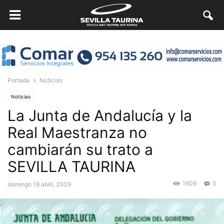
Portada
Noticias
Noticias
La Junta de Andalucía y la
Real Maestranza no
cambiarán su trato a
SEVILLA TAURINA
1609
0
domingo 19 abril, 2009