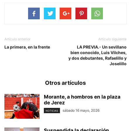
Artículo anterior
Artículo siguiente
La primera, en la frente
LA PREVIA.- Un sevillano
bien conocido, Luis Vilches,
y dos debutantes, Rafaelillo y
Joselillo
Otros artículos
Morante, a hombros en la plaza
de Jerez
sábado 16 mayo, 2026
NOTICIAS
Suspendida la declaración