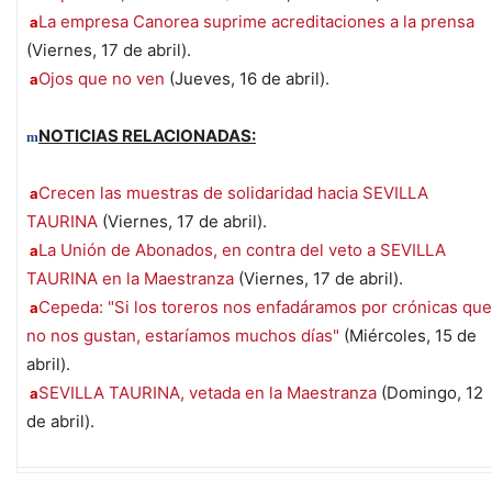
La empresa Canorea suprime acreditaciones a la prensa
a
(Viernes, 17 de abril).
Ojos que no ven
(Jueves, 16 de abril).
a
NOTICIAS RELACIONADAS:
m
Crecen las muestras de solidaridad hacia SEVILLA
a
TAURINA
(Viernes, 17 de abril).
La Unión de Abonados, en contra del veto a SEVILLA
a
TAURINA en la Maestranza
(Viernes, 17 de abril).
Cepeda: "Si los toreros nos enfadáramos por crónicas que
a
no nos gustan, estaríamos muchos días"
(Miércoles, 15 de
abril).
SEVILLA TAURINA, vetada en la Maestranza
(Domingo, 12
a
de abril).