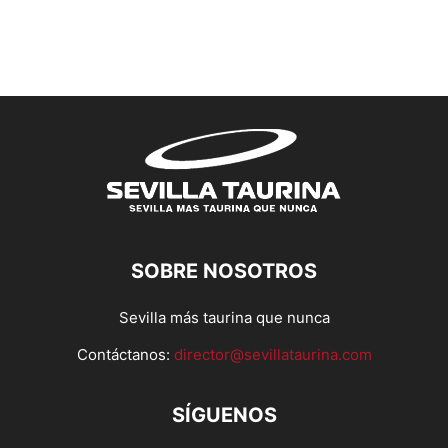
SOBRE NOSOTROS
Sevilla más taurina que nunca
Contáctanos:
director@sevillataurina.com
SÍGUENOS