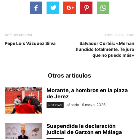
Artículo anterior
Artículo siguiente
Pepe Luis Vázquez Silva
Salvador Cortés: «Me han
hundido totalmente. Te juro
que no puedo más»
Otros artículos
Morante, a hombros en la plaza
de Jerez
sábado 16 mayo, 2026
NOTICIAS
Suspendida la declaración
judicial de Garzón en Málaga