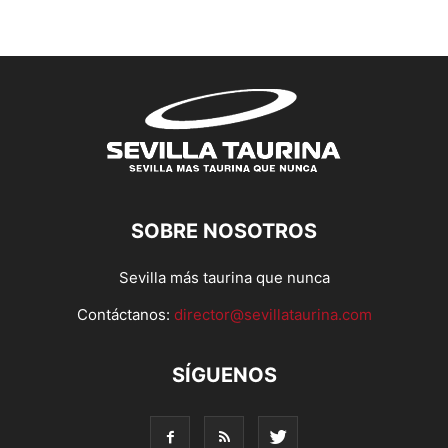
SOBRE NOSOTROS
Sevilla más taurina que nunca
Contáctanos:
director@sevillataurina.com
SÍGUENOS