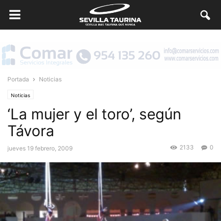
Portada
Noticias
Noticias
‘La mujer y el toro’, según
Távora
2133
0
jueves 19 febrero, 2009