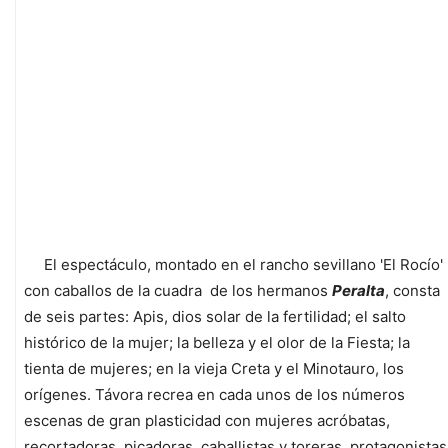
El espectáculo, montado en el rancho sevillano 'El Rocío'
con caballos de la cuadra de los hermanos
Peralta
, consta
de seis partes: Apis, dios solar de la fertilidad; el salto
histórico de la mujer; la belleza y el olor de la Fiesta; la
tienta de mujeres; en la vieja Creta y el Minotauro, los
orígenes. Távora recrea en cada unos de los números
escenas de gran plasticidad con mujeres acróbatas,
recortadoras, picadoras, caballistas y toreras, protagonistas