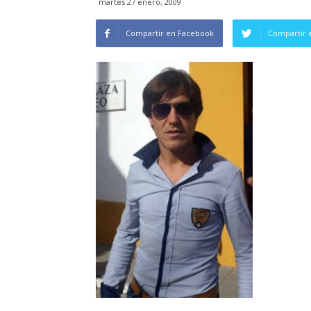
martes 27 enero, 2009
Compartir en Facebook
Compartir 