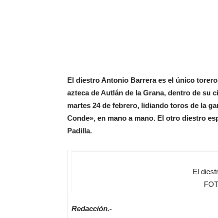
El diestro Antonio Barrera es el único torero
azteca de Autlán de la Grana, dentro de su c
martes 24 de febrero, lidiando toros de la ga
Conde», en mano a mano. El otro diestro esp
Padilla.
El diest
FOT
Redacción.-