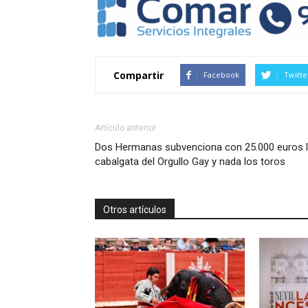
Compartir
Facebook
Twitte
Artículo anterior
Dos Hermanas subvenciona con 25.000 euros 
cabalgata del Orgullo Gay y nada los toros
Otros artículos