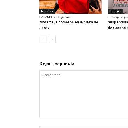
Noticias
Noticias
BALANCE de la jornada
Investigado por
Morante, a hombros en la plaza de
Suspendida 
Jerez
de Garzón 
Dejar respuesta