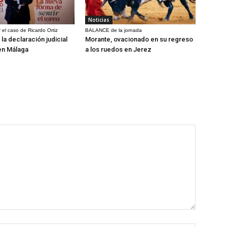
Noticias
 el caso de Ricardo Ortiz
BALANCE de la jornada
la declaración judicial
Morante, ovacionado en su regreso
en Málaga
a los ruedos en Jerez