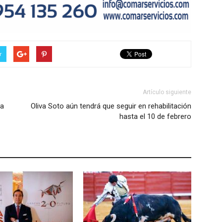
r
Artículo siguiente
la
Oliva Soto aún tendrá que seguir en rehabilitación
hasta el 10 de febrero