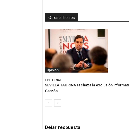
Otros artículos
Opinión
EDITORIAL
SEVILLA TAURINA rechaza la exclusión informati
Garzón
Dejar respuesta