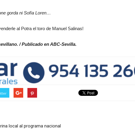
one gorda ni Sofía Loren…
erle al Potra el toro de Manuel Salinas!
evillano. / Publicado en ABC-Sevilla.
tter
ina local al programa nacional