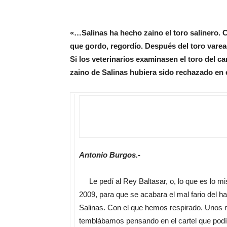
«…Salinas ha hecho zaino el toro salinero.
que gordo, regordío. Después del toro varead
Si los veterinarios examinasen el toro del c
zaino de Salinas hubiera sido rechazado en
Antonio Burgos.-
Le pedí al Rey Baltasar, o, lo que es lo mi
2009, para que se acabara el mal fario del ha
Salinas. Con el que hemos respirado. Unos 
temblábamos pensando en el cartel que podía