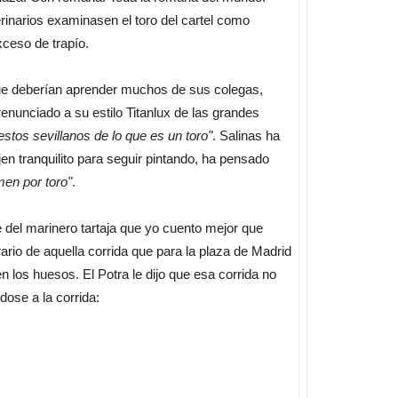
erinarios examinasen el toro del cartel como
xceso de trapío.
que deberían aprender muchos de sus colegas,
enunciado a su estilo Titanlux de las grandes
estos sevillanos de lo que es un toro"
. Salinas ha
en tranquilito para seguir pintando, ha pensado
men por toro"
.
del marinero tartaja que yo cuento mejor que
ario de aquella corrida que para la plaza de Madrid
 los huesos. El Potra le dijo que esa corrida no
dose a la corrida: