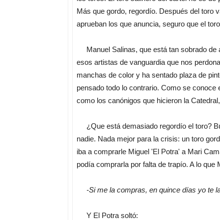
Más que gordo, regordío. Después del toro var
aprueban los que anuncia, seguro que el toro
Manuel Salinas, que está tan sobrado de ar
esos artistas de vanguardia que nos perdonan
manchas de color y ha sentado plaza de pinto
pensado todo lo contrario. Como se conoce el
como los canónigos que hicieron la Catedral,
¿Que está demasiado regordío el toro? Bueno
nadie. Nada mejor para la crisis: un toro gor
iba a comprarle Miguel 'El Potra' a Mari Cama
podía comprarla por falta de trapío. A lo que 
-Si me la compras, en quince días yo te 
Y El Potra soltó: