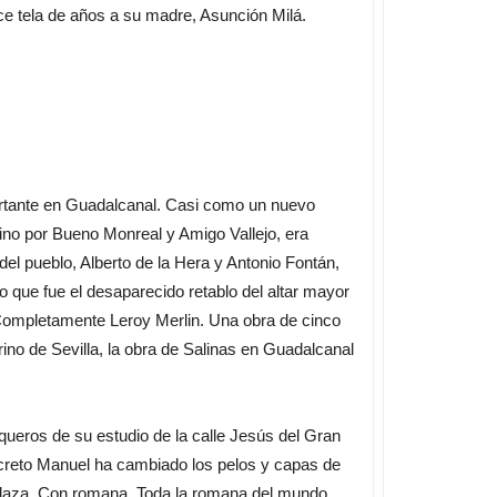
ce tela de años a su madre, Asunción Milá.
ortante en Guadalcanal. Casi como un nuevo
no por Bueno Monreal y Amigo Vallejo, era
del pueblo, Alberto de la Hera y Antonio Fontán,
 que fue el desaparecido retablo del altar mayor
 Completamente Leroy Merlin. Una obra de cinco
urino de Sevilla, la obra de Salinas en Guadalcanal
ueros de su estudio de la calle Jesús del Gran
 discreto Manuel ha cambiado los pelos y capas de
on plaza. Con romana. Toda la romana del mundo.