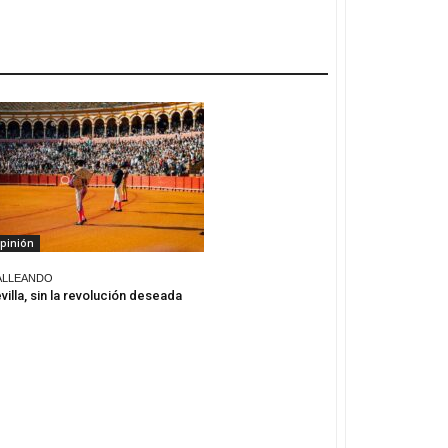
pinión
ALLEANDO
villa, sin la revolución deseada