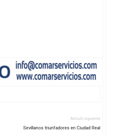
Artículo siguiente
Sevillanos triunfadores en Ciudad Real