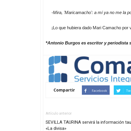
-Mira, 'Maricamacho': a mí ya no me la p
¡Lo que hubiera dado Mari Camacho por vend
*Antonio Burgos es escritor y periodista s
Compartir
Facebook
Twi
Artículo anterior
SEVILLA TAURINA servirá la información taur
«La divisa»