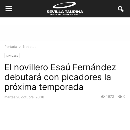
Portada
Noticias
Noticias
El novillero Esaú Fernández
debutará con picadores la
próxima temporada
1972
0
martes 28 octubre, 2008