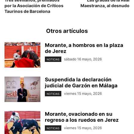
por la Asociación de Críticos
Maestranza, al desnudo
Taurinos de Barcelona
Otros artículos
Morante, a hombros en la plaza
de Jerez
sábado 16 mayo, 2026
NOTICIAS
Suspendida la declaración
judicial de Garzón en Málaga
viernes 15 mayo, 2026
NOTICIAS
Morante, ovacionado en su
regreso a los ruedos en Jerez
viernes 15 mayo, 2026
NOTICIAS