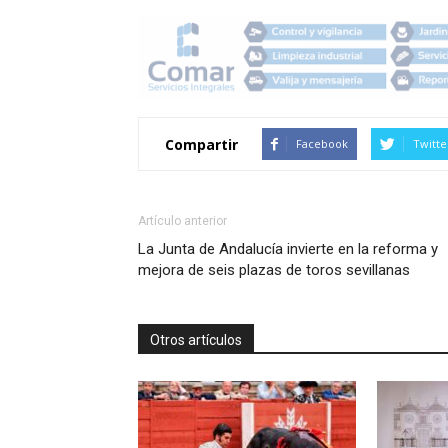
Compartir
Facebook
Twitte
Artículo anterior
La Junta de Andalucía invierte en la reforma y
mejora de seis plazas de toros sevillanas
Otros artículos