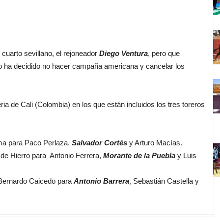
uarto sevillano, el rejoneador
Diego Ventura
, pero que
o ha decidido no hacer campaña americana y cancelar los
 de Cali (Colombia) en los que están incluidos los tres toreros
ma para Paco Perlaza,
Salvador Cortés
y Arturo Macías.
de Hierro para Antonio Ferrera,
Morante de la Puebla
y Luis
Bernardo Caicedo para
Antonio Barrera
, Sebastián Castella y