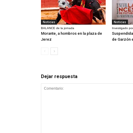
Noticias
Noticias
BALANCE de la jornada
Investigado por
Morante, a hombros en la plaza de
Suspendida 
Jerez
de Garzón 
Dejar respuesta