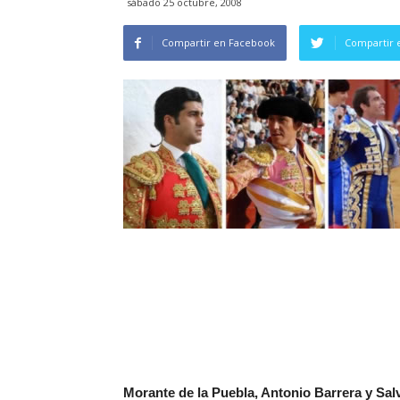
sábado 25 octubre, 2008
Compartir en Facebook
Compartir 
Morante de la Puebla, Antonio Barrera y Sal