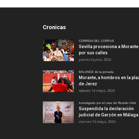
Cronicas
CORRIDA DEL CORPUS
Sevilla procesiona a Morante
por sus calles
jueves 4 junio, 2026
BALANCE de la jornada
Morante, a hombros en la pla
de Jerez
sábado 16 mayo, 2026
Investigado por el caso de Ricardo Ortiz
Suspendida la declaración
judicial de Garzón en Málaga
viernes 15 mayo, 2026