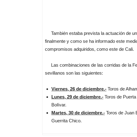
También estaba prevista la actuación de un c
finalmente y como se ha informado este medi
compromisos adquiridos, como este de Cali.
Las combinaciones de las corridas de la Feria
sevillanos son las siguientes:
Viernes, 26 de diciembre.-
Toros de Alha
Lunes, 29 de diciembre.-
Toros de Puerta 
Bolívar.
Martes, 30 de diciembre.-
Toros de Juan 
Guerrita Chico.