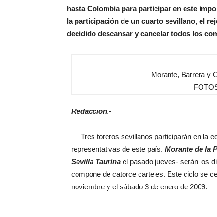
hasta Colombia para participar en este impor
la participación de un cuarto sevillano, el 
decidido descansar y cancelar todos los co
Morante, Barrera y Co
FOTOS:
Redacción.-
Tres toreros sevillanos participarán en la ed
representativas de este país.
Morante de la 
Sevilla Taurina
el pasado jueves- serán los di
compone de catorce carteles. Este ciclo se ce
noviembre y el sábado 3 de enero de 2009.