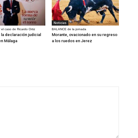
Noticias
 el caso de Ricardo Ortiz
BALANCE de la jornada
la declaración judicial
Morante, ovacionado en su regreso
en Málaga
a los ruedos en Jerez