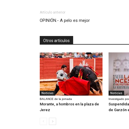
Artículo anterior
OPINIÓN.- A pelo es mejor
Otros artículos
Noticias
Noticias
BALANCE de la jornada
Investigado por
Morante, a hombros en la plaza de
Suspendida 
Jerez
de Garzón 