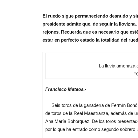
El ruedo sigue permaneciendo desnudo y sin 
presidente admite que, de seguir la llovizna
rejones. Recuerda que es necesario que esté 
estar en perfecto estado la totalidad del ru
La lluvia amenaza 
FO
Francisco Mateos.-
Seis toros de la ganadería de Fermín Bohórq
de toros de la Real Maestranza, además de un
Ana María Bohórquez. De los toros presentados
por lo que ha entrado como segundo sobrero 