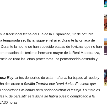
la tradicional fecha del Día de la Hispanidad, 12 de octubre,
 la temporada sevillana, sigue en el aire. Durante la jornada de
l. Durante la noche se han sucedido etapas de llovizna, que no han
recomendación del teniente hermano mayor de la Real Maestranza,
iencia de usar las lonas protectoras, ha permanecido desnudo y
ndez Rey
, antes del sorteo de esta mañana, ha bajado al ruedo y
, ha declarado a
Sevilla Taurina
que
"está durito. Es cierto que
condiciones mínimas para poder celebrar el festejo. Lo malo es
s y, de persisitir esta lluvia se habrá puesto complicado a la
 17:30 horas.