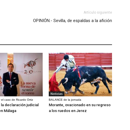
Artículo siguiente
OPINIÓN.- Sevilla, de espaldas a la afición
Noticias
 el caso de Ricardo Ortiz
BALANCE de la jornada
la declaración judicial
Morante, ovacionado en su regreso
en Málaga
a los ruedos en Jerez