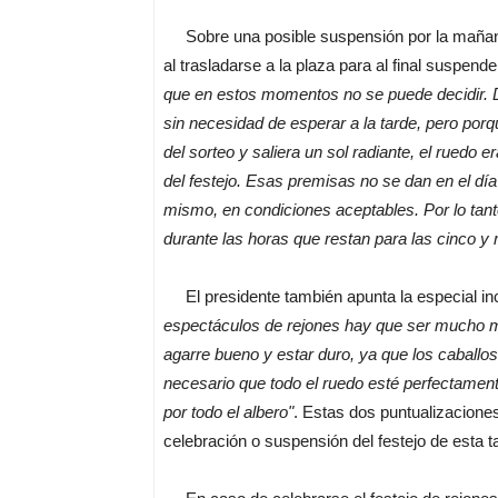
Sobre una posible suspensión por la mañana 
al trasladarse a la plaza para al final suspen
que en estos momentos no se puede decidir. D
sin necesidad de esperar a la tarde, pero porqu
del sorteo y saliera un sol radiante, el ruedo
del festejo. Esas premisas no se dan en el día 
mismo, en condiciones aceptables. Por lo tan
durante las horas que restan para las cinco y m
El presidente también apunta la especial inci
espectáculos de rejones hay que ser mucho má
agarre bueno y estar duro, ya que los caballos
necesario que todo el ruedo esté perfectamen
por todo el albero"
. Estas dos puntualizacion
celebración o suspensión del festejo de esta t