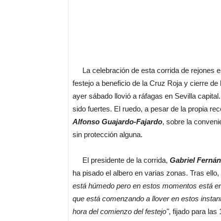
La celebración de esta corrida de rejones en 
festejo a beneficio de la Cruz Roja y cierre de
ayer sábado llovió a ráfagas en Sevilla capita
sido fuertes. El ruedo, a pesar de la propia 
Alfonso Guajardo-Fajardo
, sobre la conven
sin protección alguna.
El presidente de la corrida,
Gabriel Ferná
ha pisado el albero en varias zonas. Tras ello
está húmedo pero en estos momentos está en 
que está comenzando a llover en estos instante
hora del comienzo del festejo"
, fijado para las