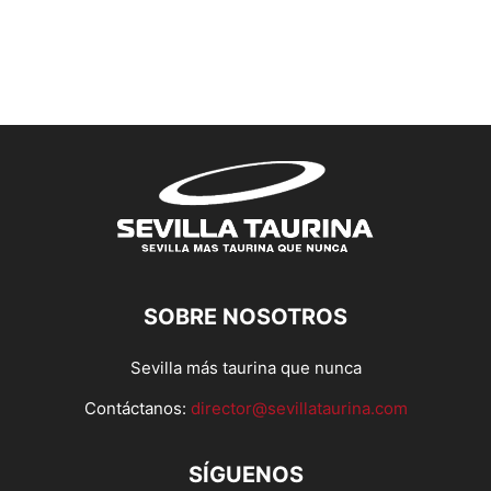
SOBRE NOSOTROS
Sevilla más taurina que nunca
Contáctanos:
director@sevillataurina.com
SÍGUENOS