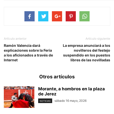
Artículo anterior
Artículo siguiente
Ramón Valencia dará
La empresa anunciará a los
explicaciones sobre la Feria
novilleros del festejo
a los aficionados a través de
suspendido en los puestos
Internet
libres de las novilladas
Otros artículos
Morante, a hombros en la plaza
de Jerez
sábado 16 mayo, 2026
NOTICIAS