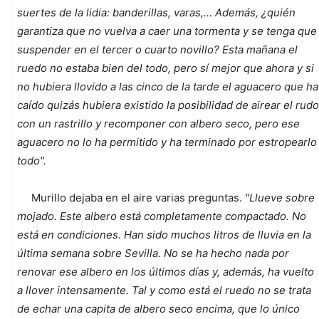
suertes de la lidia: banderillas, varas,… Además, ¿quién
garantiza que no vuelva a caer una tormenta y se tenga que
suspender en el tercer o cuarto novillo? Esta mañana el
ruedo no estaba bien del todo, pero sí mejor que ahora y si
no hubiera llovido a las cinco de la tarde el aguacero que ha
caído quizás hubiera existido la posibilidad de airear el rudo
con un rastrillo y recomponer con albero seco, pero ese
aguacero no lo ha permitido y ha terminado por estropearlo
todo".
Murillo dejaba en el aire varias preguntas.
"Llueve sobre
mojado. Este albero está completamente compactado. No
está en condiciones. Han sido muchos litros de lluvia en la
última semana sobre Sevilla. No se ha hecho nada por
renovar ese albero en los últimos días y, además, ha vuelto
a llover intensamente. Tal y como está el ruedo no se trata
de echar una capita de albero seco encima, que lo único