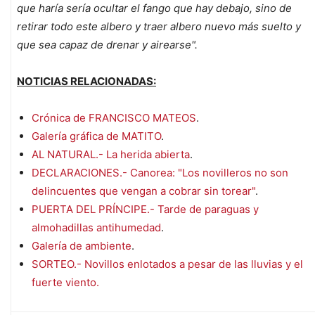
que haría sería ocultar el fango que hay debajo, sino de
retirar todo este albero y traer albero nuevo más suelto y
que sea capaz de drenar y airearse".
NOTICIAS RELACIONADAS:
Crónica de FRANCISCO MATEOS
.
Galería gráfica de MATITO
.
AL NATURAL.- La herida abierta
.
DECLARACIONES.- Canorea: "Los novilleros no son
delincuentes que vengan a cobrar sin torear"
.
PUERTA DEL PRÍNCIPE.- Tarde de paraguas y
almohadillas antihumedad
.
Galería de ambiente
.
SORTEO.- Novillos enlotados a pesar de las lluvias y el
fuerte viento.