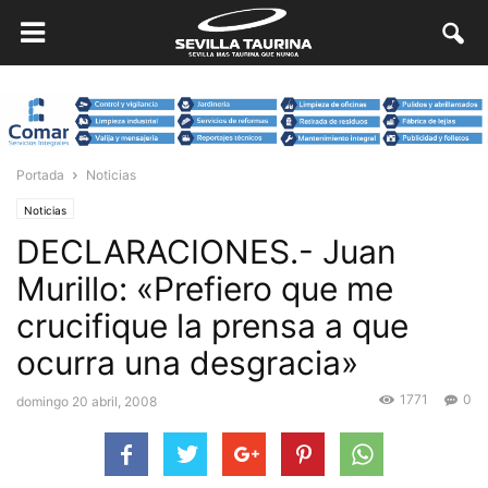
Portada
Noticias
Noticias
DECLARACIONES.- Juan
Murillo: «Prefiero que me
crucifique la prensa a que
ocurra una desgracia»
1771
0
domingo 20 abril, 2008