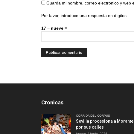
Guarda mi nombre, correo electrónico y web 
Por favor, introduce una respuesta en dígitos:
17 − nueve =
Cronicas
CORRIDA DEL CORPUS
Sevilla procesiona a Morante
por sus calles
jueves 4 junio, 2026