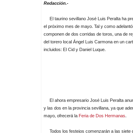
Redacción.-
El taurino sevillano José Luis Peralta ha pre
el próximo mes de mayo. Tal y como adelantó s
componen de dos corridas de toros, una de rej
del torero local Ángel Luis Carmona en un cart
incluidos: El Cid y Daniel Luque.
El ahora empresario José Luis Peralta anunc
y las dos en la provincia sevillana, ya que a
mayo, ofrecerá la
Feria de Dos Hermanas
.
Todos los festejos comenzarán a las siete d