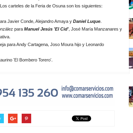
 Los carteles de la Feria de Osuna son los siguientes:
para Javier Conde, Alejandro Amaya y
Daniel Luque
.
nzález para
Manuel Jesús 'El Cid'
, José María Manzanares y
ativa.
leja para Andy Cartagena, Joso Moura hijo y Leonardo
urino 'El Bombero Torero'.
r