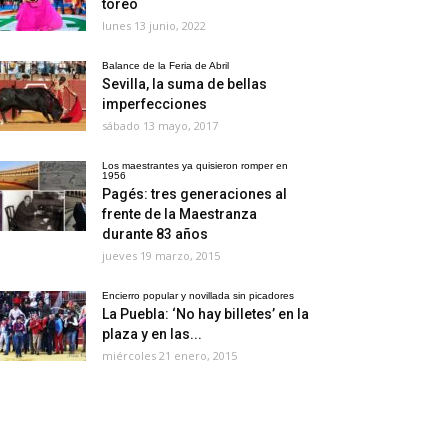
toreo
lunes 13 junio, 2022
Balance de la Feria de Abril
Sevilla, la suma de bellas
imperfecciones
sábado 13 mayo, 2017
Los maestrantes ya quisieron romper en
1956
Pagés: tres generaciones al
frente de la Maestranza
durante 83 años
jueves 19 marzo, 2015
Encierro popular y novillada sin picadores
La Puebla: ‘No hay billetes’ en la
plaza y en las...
miércoles 21 enero, 2015