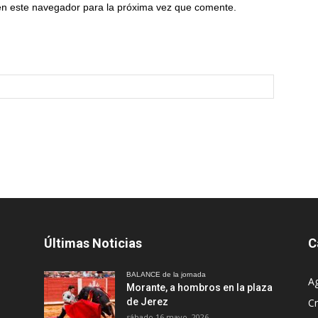
en este navegador para la próxima vez que comente.
Últimas Noticias
C
BALANCE de la jornada
A
Morante, a hombros en la plaza
de Jerez
Cr
sábado 16 mayo, 2026