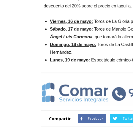
descuento del 20% sobre el precio en taquilla.
Viernes, 16 de mayo:
Toros de La Gloria 
Sábado, 17 de mayo:
Toros de Manolo Go
Ángel Luis Carmona
, que tomará la altern
Domingo, 18 de mayo:
Toros de La Castil
Hernández.
Lunes, 19 de mayo:
Espectáculo cómico-ta
Compartir
Facebook
Twitte