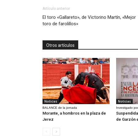
Artículo anterior
El toro «Gallareto», de Victorino Martín, «Mejor
toro de farolillos»
Otros artículos
Noticias
Noticias
BALANCE de la jornada
Investigado por
Morante, a hombros en la plaza de
Suspendida 
Jerez
de Garzón 