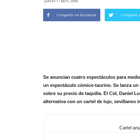
jueves 17 abril, 2008
Compartir en Facebook
Compartir 
Se anuncian cuatro espectáculos para media
un espectáculo cómico-taurino. Se lanza un
sobre su precio de taquilla. El Cid, Daniel 
alternativa con un cartel de lujo, sevillanos 
Cartel anu