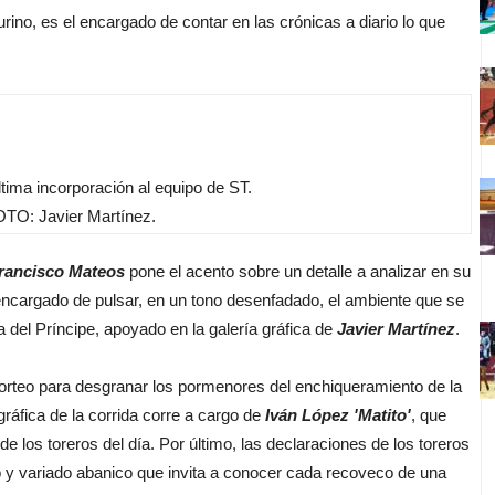
urino, es el encargado de contar en las crónicas a diario lo que
tima incorporación al equipo de ST.
TO: Javier Martínez.
rancisco Mateos
pone el acento sobre un detalle a analizar en su
encargado de pulsar, en un tono desenfadado, el ambiente que se
a del Príncipe, apoyado en la galería gráfica de
Javier Martínez
.
sorteo para desgranar los pormenores del enchiqueramiento de la
 gráfica de la corrida corre a cargo de
Iván López 'Matito'
, que
de los toreros del día. Por último, las declaraciones de los toreros
 y variado abanico que invita a conocer cada recoveco de una