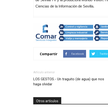
Ciencias de la Información de Sevilla.
Compartir
Facebook
Twitte
Artículo anterior
LOS GESTOS.- Un traguito (de agua) que nos
haga olvidar
Otros artículos