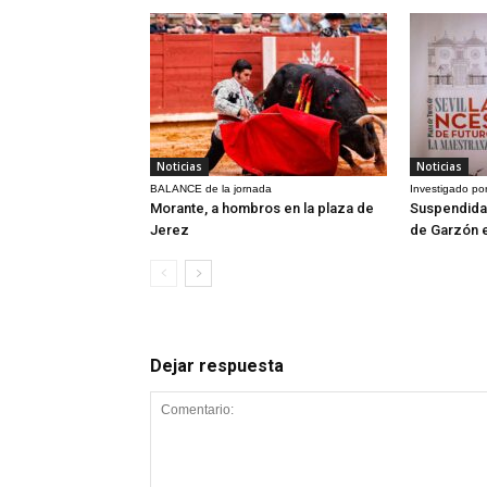
Noticias
Noticias
BALANCE de la jornada
Investigado por
Morante, a hombros en la plaza de
Suspendida 
Jerez
de Garzón 
Dejar respuesta