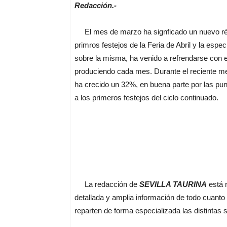
Redacción.-
El mes de marzo ha signficado un nuevo réc
primros festejos de la Feria de Abril y la espe
sobre la misma, ha venido a refrendarse con 
produciendo cada mes. Durante el reciente mes
ha crecido un 32%, en buena parte por las pun
a los primeros festejos del ciclo continuado.
La redacción de
SEVILLA TAURINA
está 
detallada y amplia información de todo cuanto
reparten de forma especializada las distintas 