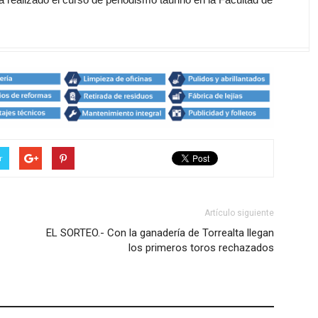
r
Artículo siguiente
EL SORTEO.- Con la ganadería de Torrealta llegan
los primeros toros rechazados