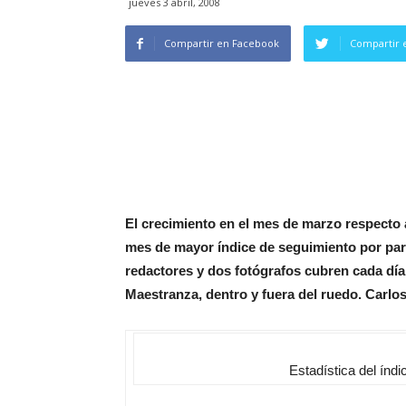
jueves 3 abril, 2008
Compartir en Facebook
Compartir 
El crecimiento en el mes de marzo respecto a
mes de mayor índice de seguimiento por parte
redactores y dos fotógrafos cubren cada día 
Maestranza, dentro y fuera del ruedo. Carlo
Estadística del índi