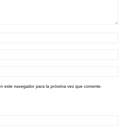
en este navegador para la próxima vez que comente.