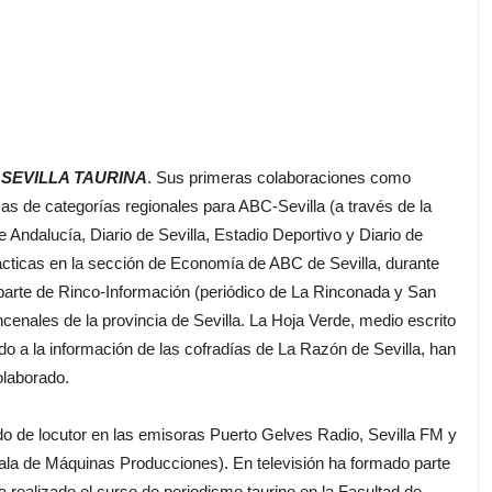
e
SEVILLA TAURINA
. Sus primeras colaboraciones como
icas de categorías regionales para ABC-Sevilla (a través de la
Andalucía, Diario de Sevilla, Estadio Deportivo y Diario de
ácticas en la sección de Economía de ABC de Sevilla, durante
parte de Rinco-Información (periódico de La Rinconada y San
cenales de la provincia de Sevilla. La Hoja Verde, medio escrito
ado a la información de las cofradías de La Razón de Sevilla, han
olaborado.
 de locutor en las emisoras Puerto Gelves Radio, Sevilla FM y
Sala de Máquinas Producciones). En televisión ha formado parte
 realizado el curso de periodismo taurino en la Facultad de