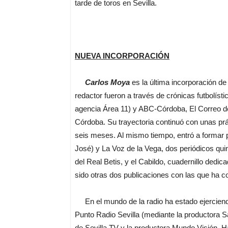
tarde de toros en Sevilla.
NUEVA INCORPORACIÓN
Carlos Moya
es la última incorporación d
redactor fueron a través de crónicas futbolíst
agencia Área 11) y ABC-Córdoba, El Correo de 
Córdoba. Su trayectoria continuó con unas pr
seis meses. Al mismo tiempo, entró a formar 
José) y La Voz de la Vega, dos periódicos quin
del Real Betis, y el Cabildo, cuadernillo dedic
sido otras dos publicaciones con las que ha c
En el mundo de la radio ha estado ejerciendo
Punto Radio Sevilla (mediante la productora 
de Sevilla TV y la productora Mundo Visión. Ha