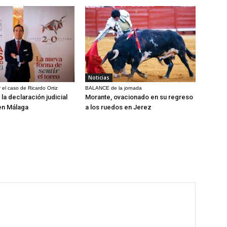
Noticias
 el caso de Ricardo Ortiz
BALANCE de la jornada
la declaración judicial
Morante, ovacionado en su regreso
en Málaga
a los ruedos en Jerez