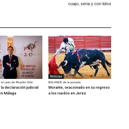
cuajo, seria y con kilos
Noticias
 el caso de Ricardo Ortiz
BALANCE de la jornada
la declaración judicial
Morante, ovacionado en su regreso
en Málaga
a los ruedos en Jerez