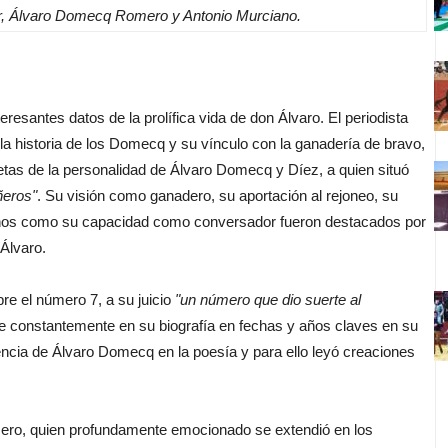
r, Álvaro Domecq Romero y Antonio Murciano.
antes datos de la prolífica vida de don Álvaro. El periodista
historia de los Domecq y su vínculo con la ganadería de bravo,
etas de la personalidad de Álvaro Domecq y Díez, a quien situó
ñeros"
. Su visión como ganadero, su aportación al rejoneo, su
nos como su capacidad como conversador fueron destacados por
 Álvaro.
e el número 7, a su juicio
"un número que dio suerte al
 constantemente en su biografía en fechas y años claves en su
ncia de Álvaro Domecq en la poesía y para ello leyó creaciones
o, quien profundamente emocionado se extendió en los