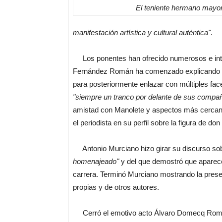
El teniente hermano mayo
manifestación artística y cultural auténtica"
.
Los ponentes han ofrecido numerosos e interes
Fernández Román ha comenzado explicando la 
para posteriormente enlazar con múltiples fac
"siempre un tranco por delante de sus compa
amistad con Manolete y aspectos más cerca
el periodista en su perfil sobre la figura de don
Antonio Murciano hizo girar su discurso sobr
homenajeado"
y del que demostró que aparece
carrera. Terminó Murciano mostrando la prese
propias y de otros autores.
Cerró el emotivo acto Álvaro Domecq Romer