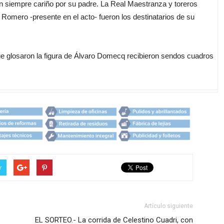
 siempre cariño por su padre. La Real Maestranza y toreros
mero -presente en el acto- fueron los destinatarios de su
e glosaron la figura de Álvaro Domecq recibieron sendos cuadros
r
Artículo siguiente
EL SORTEO.- La corrida de Celestino Cuadri, con