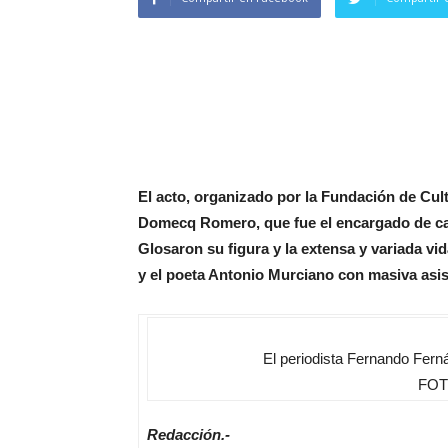
El acto, organizado por la Fundación de Cul
Domecq Romero, que fue el encargado de cal
Glosaron su figura y la extensa y variada v
y el poeta Antonio Murciano con masiva asis
El periodista Fernando Fer
FOTO
Redacción.-