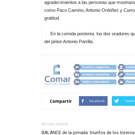
agradecimientos a las personas que mostraron
como Paco Camino, Antonio Ordóñez y Curro Ro
gratitud.
En la comida posterior, los dos oradores qu
del pintor Antonio Parrilla.
Compartir
Facebook
Twitte
Artículo anterior
BALANCE de la jornada: triunfos de los toreros