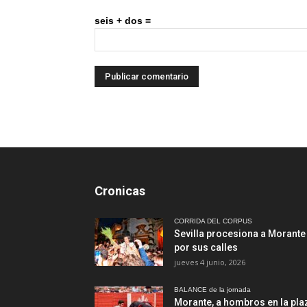
seis + dos =
Cronicas
CORRIDA DEL CORPUS
Sevilla procesiona a Morante
por sus calles
jueves 4 junio, 2026
BALANCE de la jornada
Morante, a hombros en la pla