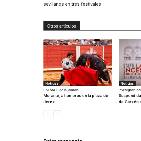
sevillanos en tres festivales
Otros artículos
Noticias
Noticias
BALANCE de la jornada
Investigado por
Morante, a hombros en la plaza de
Suspendida 
Jerez
de Garzón 