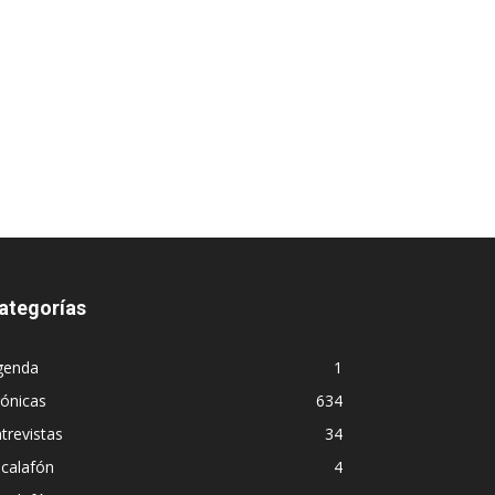
ategorías
genda
1
ónicas
634
trevistas
34
calafón
4