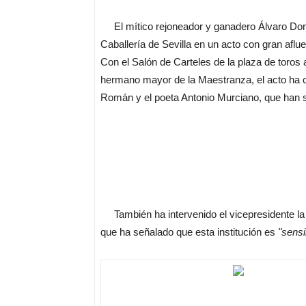
El mítico rejoneador y ganadero Álvaro Dom
Caballería de Sevilla en un acto con gran aflu
Con el Salón de Carteles de la plaza de toros a
hermano mayor de la Maestranza, el acto ha c
Román y el poeta Antonio Murciano, que han si
También ha intervenido el vicepresidente l
que ha señalado que esta institución es
"sensi