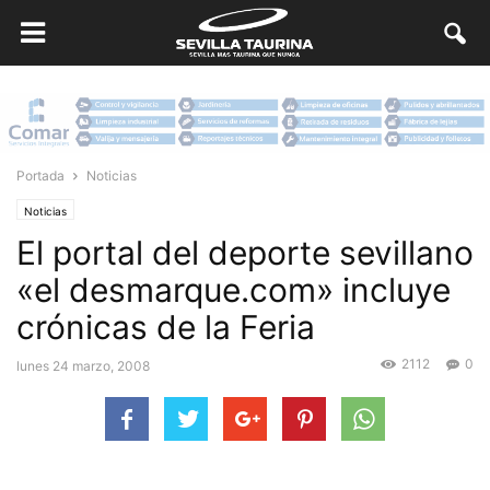
Portada
Noticias
Noticias
El portal del deporte sevillano
«el desmarque.com» incluye
crónicas de la Feria
2112
0
lunes 24 marzo, 2008