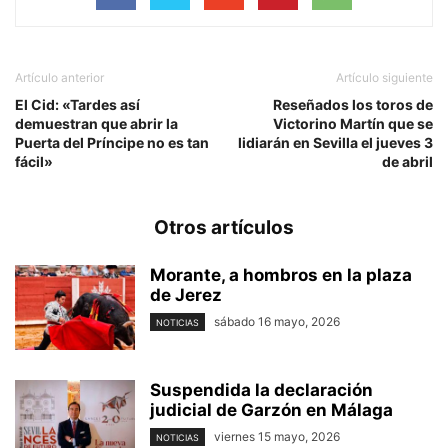
Artículo anterior
Artículo siguiente
El Cid: «Tardes así
Reseñados los toros de
demuestran que abrir la
Victorino Martín que se
Puerta del Príncipe no es tan
lidiarán en Sevilla el jueves 3
fácil»
de abril
Otros artículos
Morante, a hombros en la plaza
de Jerez
sábado 16 mayo, 2026
NOTICIAS
Suspendida la declaración
judicial de Garzón en Málaga
viernes 15 mayo, 2026
NOTICIAS