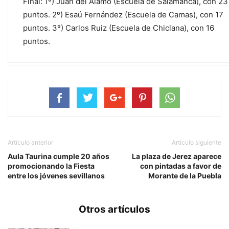
Final: 1º) Juan del Álamo (Escuela de Salamanca), con 23
puntos. 2º) Esaú Fernández (Escuela de Camas), con 17
puntos. 3º) Carlos Ruiz (Escuela de Chiclana), con 16
puntos.
Artículo anterior
Artículo siguiente
Aula Taurina cumple 20 años
La plaza de Jerez aparece
promocionando la Fiesta
con pintadas a favor de
entre los jóvenes sevillanos
Morante de la Puebla
Otros artículos