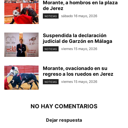
Morante, a hombros en la plaza
de Jerez
sábado 16 mayo, 2026
NOTICIAS
Suspendida la declaración
judicial de Garzón en Málaga
viernes 15 mayo, 2026
NOTICIAS
Morante, ovacionado en su
regreso a los ruedos en Jerez
viernes 15 mayo, 2026
NOTICIAS
NO HAY COMENTARIOS
Dejar respuesta