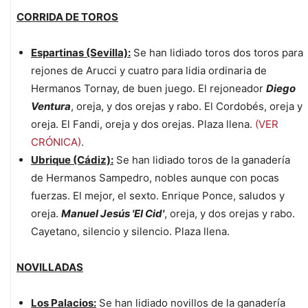
CORRIDA DE TOROS
Espartinas (Sevilla):
Se han lidiado toros dos toros para
rejones de Arucci y cuatro para lidia ordinaria de
Hermanos Tornay, de buen juego. El rejoneador
Diego
Ventura
, oreja, y dos orejas y rabo. El Cordobés, oreja y
oreja. El Fandi, oreja y dos orejas. Plaza llena.
(VER
CRÓNICA)
.
Ubrique (Cádiz):
Se han lidiado toros de la ganadería
de Hermanos Sampedro, nobles aunque con pocas
fuerzas. El mejor, el sexto. Enrique Ponce, saludos y
oreja.
Manuel Jesús 'El Cid'
, oreja, y dos orejas y rabo.
Cayetano, silencio y silencio. Plaza llena.
NOVILLADAS
Los Palacios:
Se han lidiado novillos de la ganadería