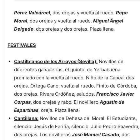
Pérez Valcárcel
, dos orejas y vuelta al ruedo.
Pepe
Moral
, dos orejas y vuelta al ruedo.
Miguel Ángel
Delgado
, dos orejas y dos orejas. Plaza llena.
FESTIVALES
Castilblanco de los Arroyos (Sevilla):
Novillos de
diferentes ganaderías, el quinto, de Yerbabuena
premiado con la vuelta al ruedo. Niño de la Capea, dos
orejas. Ortega Cano, vuelta al ruedo. Finito de Córdoba,
dos orejas. Rivera Ordóñez, saludos.
Francisco Javier
Corpas
, dos orejas y rabo. El novillero
Agustín de
Espartinas
, oreja. Plaza llena.
Cantillana:
Novillos de Dehesa del Moral. El Estudiante,
silencio. Jesús de Fariña, silencio. Julio Pedro Saavedra,
dos orejas. Los novilleros
José Manuel Casado
, dos