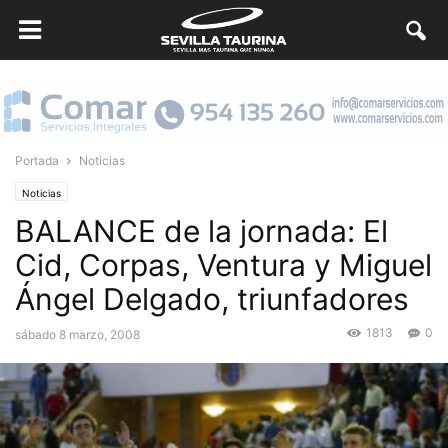
Portada
Noticias
Noticias
BALANCE de la jornada: El
Cid, Corpas, Ventura y Miguel
Ángel Delgado, triunfadores
1813
0
sábado 8 marzo, 2008