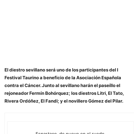
El diestro sevillano será uno de los participantes del I
Festival Taurino a beneficio de la Asociación Española
contra el Cáncer. Junto al sevillano harán el paseíllo el
rejoneador Fermín Bohórquez; los diestros Litri, El Tato,
Rivera Ordóñez, El Fandi; y el novillero Gómez del Pilar.
Espartaco, de nuevo en el ruedo.