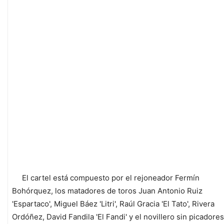
El cartel está compuesto por el rejoneador Fermín
Bohórquez, los matadores de toros Juan Antonio Ruiz
'Espartaco', Miguel Báez 'Litri', Raúl Gracia 'El Tato', Rivera
Ordóñez, David Fandila 'El Fandi' y el novillero sin picadores