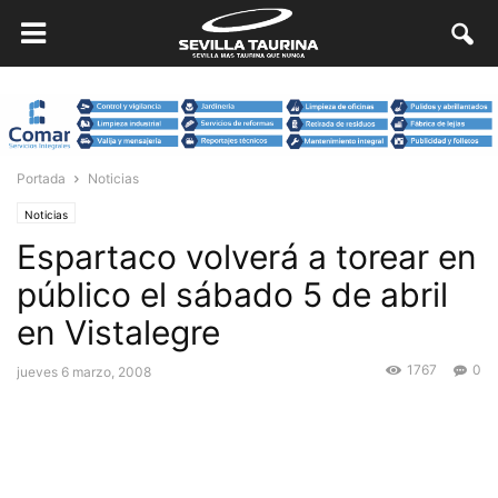
Portada
Noticias
Noticias
Espartaco volverá a torear en
público el sábado 5 de abril
en Vistalegre
1767
0
jueves 6 marzo, 2008