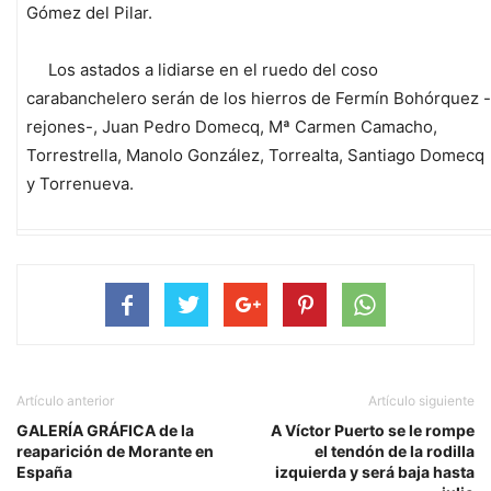
Gómez del Pilar.
Los astados a lidiarse en el ruedo del coso
carabanchelero serán de los hierros de Fermín Bohórquez -
rejones-, Juan Pedro Domecq, Mª Carmen Camacho,
Torrestrella, Manolo González, Torrealta, Santiago Domecq
y Torrenueva.
Artículo anterior
Artículo siguiente
GALERÍA GRÁFICA de la
A Víctor Puerto se le rompe
reaparición de Morante en
el tendón de la rodilla
España
izquierda y será baja hasta