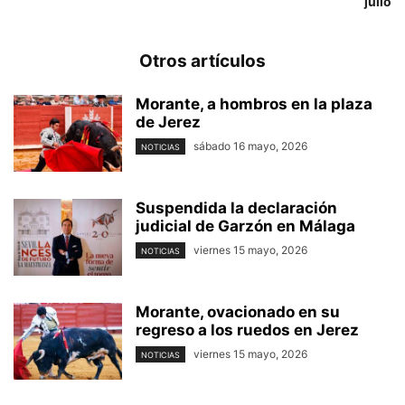
julio
Otros artículos
Morante, a hombros en la plaza
de Jerez
sábado 16 mayo, 2026
NOTICIAS
Suspendida la declaración
judicial de Garzón en Málaga
viernes 15 mayo, 2026
NOTICIAS
Morante, ovacionado en su
regreso a los ruedos en Jerez
viernes 15 mayo, 2026
NOTICIAS