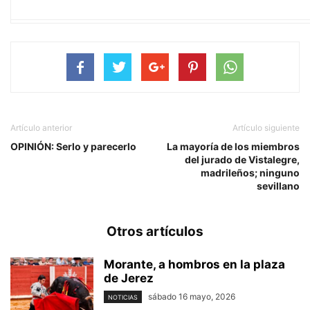
Artículo anterior
Artículo siguiente
OPINIÓN: Serlo y parecerlo
La mayoría de los miembros
del jurado de Vistalegre,
madrileños; ninguno
sevillano
Otros artículos
Morante, a hombros en la plaza
de Jerez
sábado 16 mayo, 2026
NOTICIAS