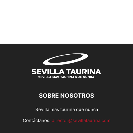
SOBRE NOSOTROS
Sevilla más taurina que nunca
Contáctanos:
director@sevillataurina.com