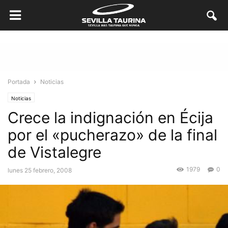
Portada
Noticias
Noticias
Crece la indignación en Écija
por el «pucherazo» de la final
de Vistalegre
1979
0
lunes 25 febrero, 2008