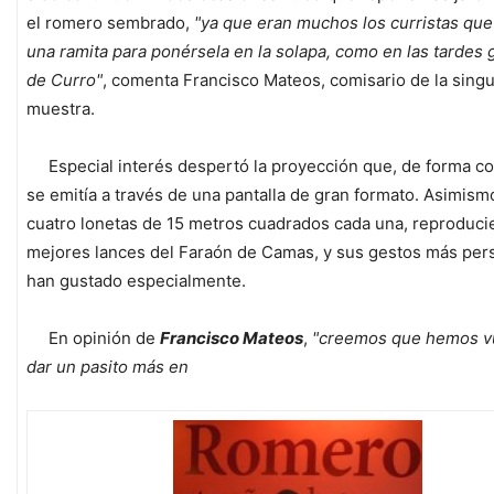
el romero sembrado,
"ya que eran muchos los curristas que
una ramita para ponérsela en la solapa, como en las tardes
de Curro"
, comenta Francisco Mateos, comisario de la singu
muestra.
Especial interés despertó la proyección que, de forma co
se emitía a través de una pantalla de gran formato. Asimismo
cuatro lonetas de 15 metros cuadrados cada una, reproduci
mejores lances del Faraón de Camas, y sus gestos más per
han gustado especialmente.
En opinión de
Francisco Mateos
,
"creemos que hemos vu
dar un pasito más en