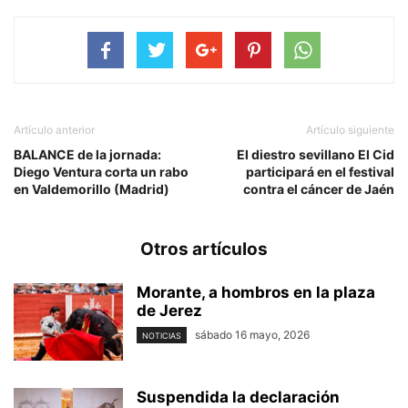
Artículo anterior
Artículo siguiente
BALANCE de la jornada:
El diestro sevillano El Cid
Diego Ventura corta un rabo
participará en el festival
en Valdemorillo (Madrid)
contra el cáncer de Jaén
Otros artículos
Morante, a hombros en la plaza
de Jerez
sábado 16 mayo, 2026
NOTICIAS
Suspendida la declaración