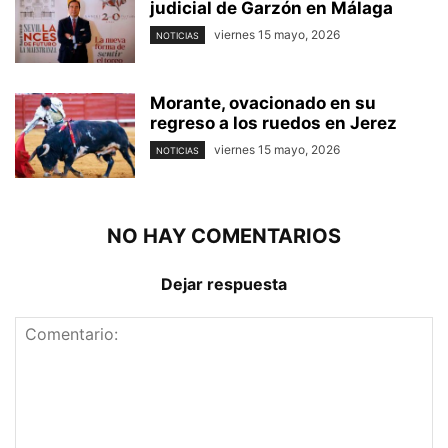
judicial de Garzón en Málaga
viernes 15 mayo, 2026
NOTICIAS
Morante, ovacionado en su
regreso a los ruedos en Jerez
viernes 15 mayo, 2026
NOTICIAS
NO HAY COMENTARIOS
Dejar respuesta