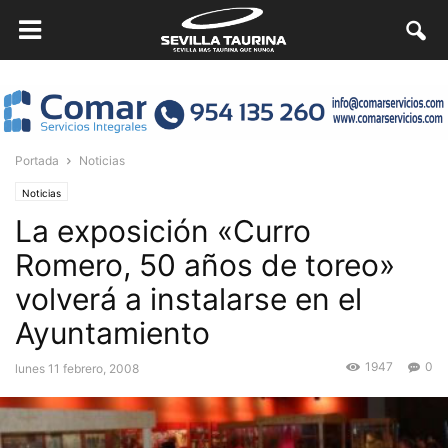
Portada
Noticias
Noticias
La exposición «Curro
Romero, 50 años de toreo»
volverá a instalarse en el
Ayuntamiento
1947
0
lunes 11 febrero, 2008