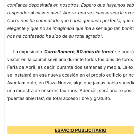
confianza depositada en nosotros. Espero que hayamos sab
responder al mismo nivel. Ahora, una vez clausurada la expo
Curro nos ha comentado que había quedado perfecta, que 
elegante y que no se imaginaba que iba a ser algo tan boni
nos ha confesado ha sido de su total agrado"
.
La exposición
'Curro Romero, 50 años de toreo'
se podrá 
visitar en la capital sevillana durante todos los días de toros
Feria de Abril, es decir, durante dos semanas y media. La e
se instalará en esa nueva ocasión en el propio edificio princ
Ayuntamiento, en Plaza Nueva, algo que jamás había suced
una muestra de enseres taurinos. Además, será una exposi
'puertas abiertas', de total acceso libre y gratuito.
ESPACIO PUBLICITARIO