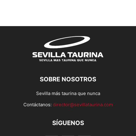
SOBRE NOSOTROS
Sevilla más taurina que nunca
Contáctanos:
director@sevillataurina.com
SÍGUENOS