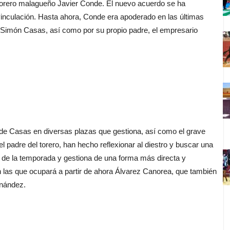
torero malagueño Javier Conde. El nuevo acuerdo se ha
vinculación. Hasta ahora, Conde era apoderado en las últimas
 Simón Casas, así como por su propio padre, el empresario
Casas en diversas plazas que gestiona, así como el grave
el padre del torero, han hecho reflexionar al diestro y buscar una
s de la temporada y gestiona de una forma más directa y
n las que ocupará a partir de ahora Álvarez Canorea, que también
rnández.