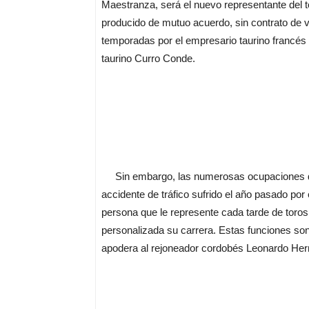
Maestranza, será el nuevo representante del 
producido de mutuo acuerdo, sin contrato de 
temporadas por el empresario taurino francés
taurino Curro Conde.
Sin embargo, las numerosas ocupaciones de 
accidente de tráfico sufrido el año pasado por 
persona que le represente cada tarde de toro
personalizada su carrera. Estas funciones so
apodera al rejoneador cordobés Leonardo He