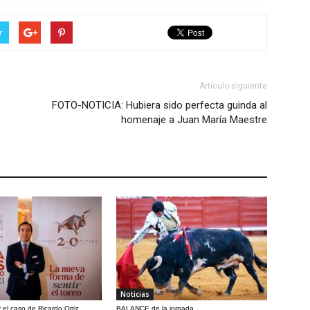
r
Artículo siguiente
FOTO-NOTICIA: Hubiera sido perfecta guinda al
homenaje a Juan María Maestre
Noticias
 el caso de Ricardo Ortiz
BALANCE de la jornada