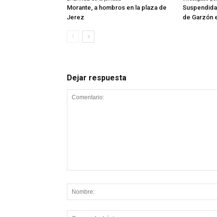
Morante, a hombros en la plaza de
Suspendida 
Jerez
de Garzón 
Dejar respuesta