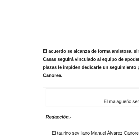
El acuerdo se alcanza de forma amistosa, si
Casas seguirá vinculado al equipo de apod
plazas le impiden dedicarle un seguimiento
Canorea.
El malagueño ser
Redacción.-
El taurino sevillano Manuel Álvarez Canorea,