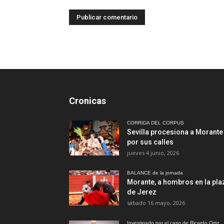
Cronicas
CORRIDA DEL CORPUS
Sevilla procesiona a Morante
por sus calles
jueves 4 junio, 2026
BALANCE de la jornada
Morante, a hombros en la pla
de Jerez
sábado 16 mayo, 2026
Investigado por el caso de Ricardo Ortiz