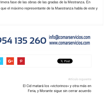
imera fase de las obras de las gradas de la Mestranza. En
a que el máximo representante de la Maestranza habla de este y
r
Artículo siguiente
El Cid matará los «victorinos» y otra más en
Feria, y Morante sigue sin cerrar acuerdo