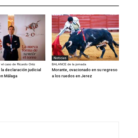
Noticias
 el caso de Ricardo Ortiz
BALANCE de la jornada
la declaración judicial
Morante, ovacionado en su regreso
en Málaga
a los ruedos en Jerez