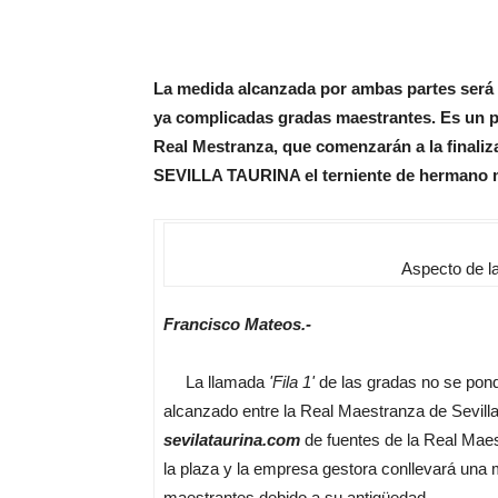
La medida alcanzada por ambas partes será m
ya complicadas gradas maestrantes. Es un pr
Real Mestranza, que comenzarán a la finali
SEVILLA TAURINA el terniente de hermano m
Aspecto de l
Francisco Mateos.-
La llamada
'Fila 1'
de las gradas no se pond
alcanzado entre la Real Maestranza de Sevil
sevilataurina.com
de fuentes de la Real Mae
la plaza y la empresa gestora conllevará una m
maestrantes debido a su antigüedad.