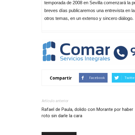
temporada de 2008 en Sevilla comenzará la pr
breves días publicaremos una entrevista en l
otros temas, en un extenso y sincero diálogo.
Compartir
Facebook
Twitte
Artículo anterior
Rafael de Paula, dolido con Morante por haber
roto sin darle la cara