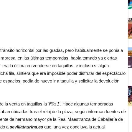
e tránsito horizontal por las gradas, pero habitualmente se ponía a
la empresa, en las últimas temporadas, había tomado ya ciertas
'
era la última en venderse en taquillas, e incluso si algún
ha fila, sintiera que era imposible poder disfrutar del espectáculo
 espacios, podía de nuevo ir a taquilla y solicitar la devolución
la venta en taquillas la
'Fila 1'
. Hace algunas temporadas
taban ubicadas tras el reloj de la plaza, según informan fuentes de
teniente de hermano mayor de la Real Maestranza de Caballería de
ado a
sevillataurina.es
que, una vez concluya la actual