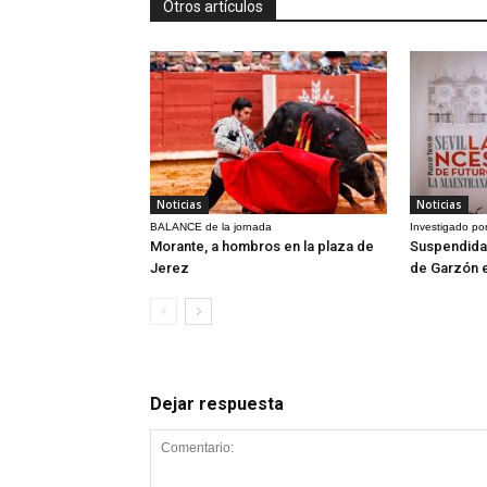
Otros artículos
Noticias
Noticias
BALANCE de la jornada
Investigado por
Morante, a hombros en la plaza de
Suspendida 
Jerez
de Garzón 
Dejar respuesta