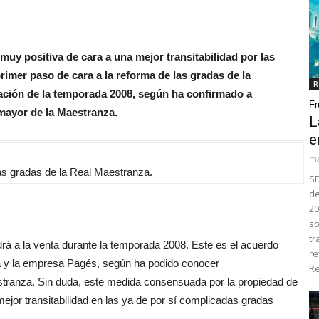
uy positiva de cara a una mejor transitabilidad por las
imer paso de cara a la reforma de las gradas de la
R
zación de la temporada 2008, según ha confirmado a
Fr
ayor de la Maestranza.
L
e
ma
as gradas de la Real Maestranza.
SE
de
20
so
tr
rá a la venta durante la temporada 2008. Este es el acuerdo
re
la y la empresa Pagés, según ha podido conocer
Re
stranza. Sin duda, este medida consensuada por la propiedad de
ejor transitabilidad en las ya de por sí complicadas gradas