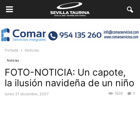
Portada
Noticias
Noticias
FOTO-NOTICIA: Un capote,
la ilusión navideña de un niño
1626
0
lunes 31 diciembre, 2007