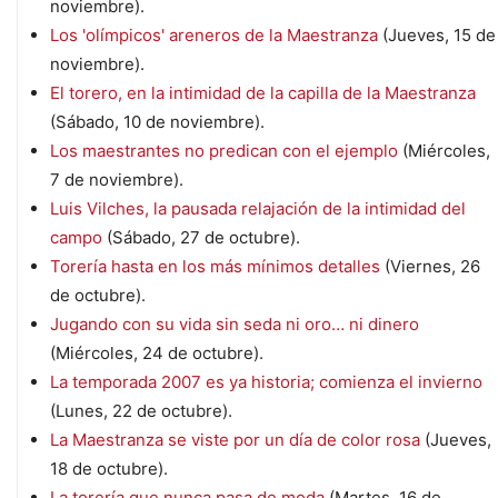
noviembre).
Los 'olímpicos' areneros de la Maestranza
(Jueves, 15 de
noviembre).
El torero, en la intimidad de la capilla de la Maestranza
(Sábado, 10 de noviembre).
Los maestrantes no predican con el ejemplo
(Miércoles,
7 de noviembre).
Luis Vilches, la pausada relajación de la intimidad del
campo
(Sábado, 27 de octubre).
Torería hasta en los más mínimos detalles
(Viernes, 26
de octubre).
Jugando con su vida sin seda ni oro… ni dinero
(Miércoles, 24 de octubre).
La temporada 2007 es ya historia; comienza el invierno
(Lunes, 22 de octubre).
La Maestranza se viste por un día de color rosa
(Jueves,
18 de octubre).
La torería que nunca pasa de moda
(Martes, 16 de