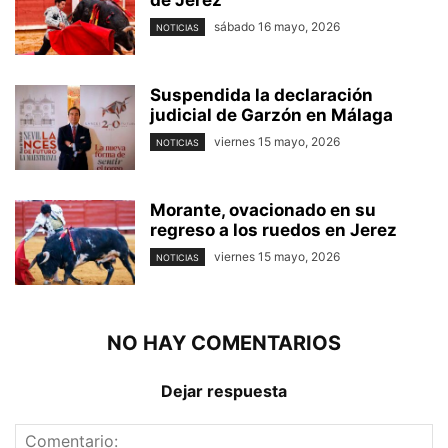
de Jerez
sábado 16 mayo, 2026
NOTICIAS
Suspendida la declaración
judicial de Garzón en Málaga
viernes 15 mayo, 2026
NOTICIAS
Morante, ovacionado en su
regreso a los ruedos en Jerez
viernes 15 mayo, 2026
NOTICIAS
NO HAY COMENTARIOS
Dejar respuesta