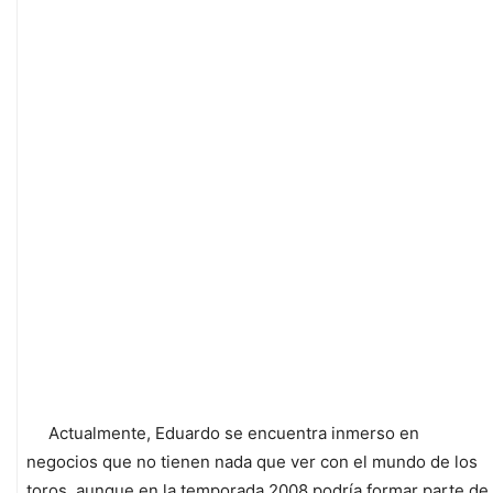
Actualmente, Eduardo se encuentra inmerso en
negocios que no tienen nada que ver con el mundo de los
toros, aunque en la temporada 2008 podría formar parte de