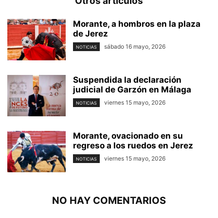
Otros artículos
Morante, a hombros en la plaza
de Jerez
sábado 16 mayo, 2026
NOTICIAS
Suspendida la declaración
judicial de Garzón en Málaga
viernes 15 mayo, 2026
NOTICIAS
Morante, ovacionado en su
regreso a los ruedos en Jerez
viernes 15 mayo, 2026
NOTICIAS
NO HAY COMENTARIOS