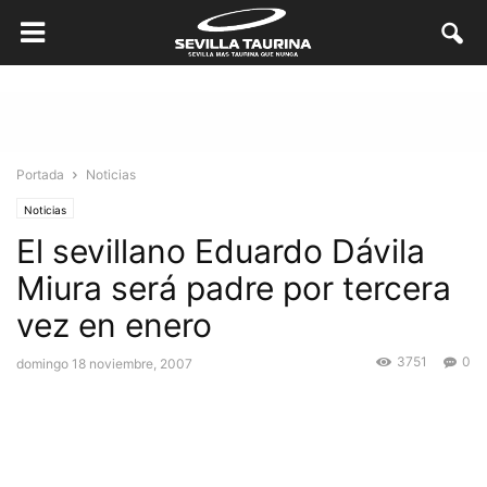
Portada
Noticias
Noticias
El sevillano Eduardo Dávila
Miura será padre por tercera
vez en enero
3751
0
domingo 18 noviembre, 2007