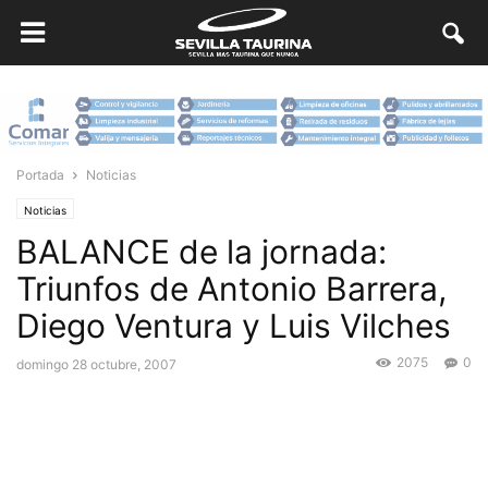
Portada
Noticias
Noticias
BALANCE de la jornada:
Triunfos de Antonio Barrera,
Diego Ventura y Luis Vilches
2075
0
domingo 28 octubre, 2007