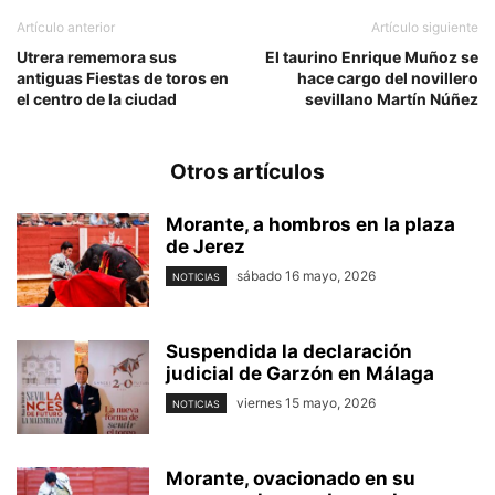
Artículo anterior
Artículo siguiente
Utrera rememora sus
El taurino Enrique Muñoz se
antiguas Fiestas de toros en
hace cargo del novillero
el centro de la ciudad
sevillano Martín Núñez
Otros artículos
Morante, a hombros en la plaza
de Jerez
sábado 16 mayo, 2026
NOTICIAS
Suspendida la declaración
judicial de Garzón en Málaga
viernes 15 mayo, 2026
NOTICIAS
Morante, ovacionado en su