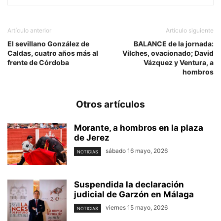
Artículo anterior
Artículo siguiente
El sevillano González de
BALANCE de la jornada:
Caldas, cuatro años más al
Vilches, ovacionado; David
frente de Córdoba
Vázquez y Ventura, a
hombros
Otros artículos
Morante, a hombros en la plaza
de Jerez
sábado 16 mayo, 2026
NOTICIAS
Suspendida la declaración
judicial de Garzón en Málaga
viernes 15 mayo, 2026
NOTICIAS