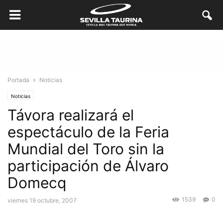
Portada
Noticias
Noticias
Távora realizará el
espectáculo de la Feria
Mundial del Toro sin la
participación de Álvaro
Domecq
1539
0
viernes 19 octubre, 2007