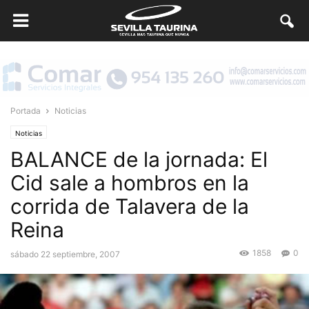
Portada
Noticias
Noticias
BALANCE de la jornada: El
Cid sale a hombros en la
corrida de Talavera de la
Reina
1858
0
sábado 22 septiembre, 2007