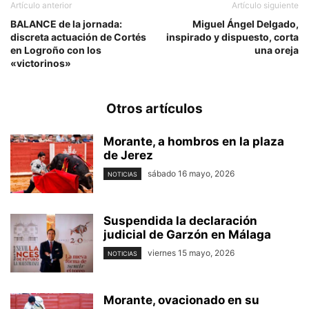
Artículo anterior
Artículo siguiente
BALANCE de la jornada:
Miguel Ángel Delgado,
discreta actuación de Cortés
inspirado y dispuesto, corta
en Logroño con los
una oreja
«victorinos»
Otros artículos
Morante, a hombros en la plaza
de Jerez
sábado 16 mayo, 2026
NOTICIAS
Suspendida la declaración
judicial de Garzón en Málaga
viernes 15 mayo, 2026
NOTICIAS
Morante, ovacionado en su