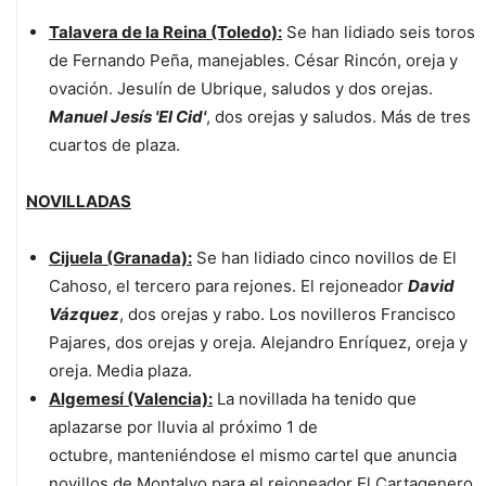
Talavera de la Reina (Toledo):
Se han lidiado seis toros
de Fernando Peña, manejables. César Rincón, oreja y
ovación. Jesulín de Ubrique, saludos y dos orejas.
Manuel Jesís 'El Cid'
, dos orejas y saludos. Más de tres
cuartos de plaza.
NOVILLADAS
Cijuela (Granada):
Se han lidiado cinco novillos de El
Cahoso, el tercero para rejones. El rejoneador
David
Vázquez
, dos orejas y rabo. Los novilleros Francisco
Pajares, dos orejas y oreja. Alejandro Enríquez, oreja y
oreja. Media plaza.
Algemesí (Valencia):
La novillada ha tenido que
aplazarse por lluvia al próximo 1 de
octubre, manteniéndose el mismo cartel que anuncia
novillos de Montalvo para el rejoneador El Cartagenero,