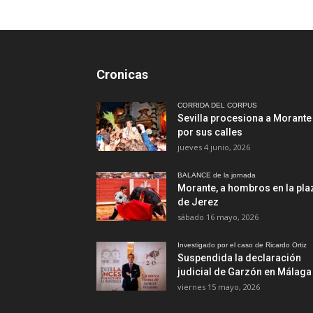
Cronicas
CORRIDA DEL CORPUS
Sevilla procesiona a Morante
por sus calles
jueves 4 junio, 2026
BALANCE de la jornada
Morante, a hombros en la pla
de Jerez
sábado 16 mayo, 2026
Investigado por el caso de Ricardo Ortiz
Suspendida la declaración
judicial de Garzón en Málaga
viernes 15 mayo, 2026