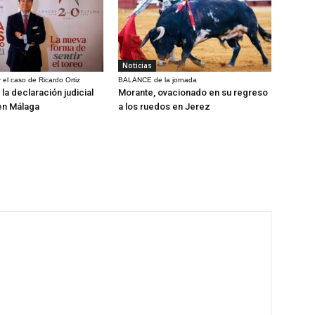
Noticias
 el caso de Ricardo Ortiz
BALANCE de la jornada
la declaración judicial
Morante, ovacionado en su regreso
en Málaga
a los ruedos en Jerez