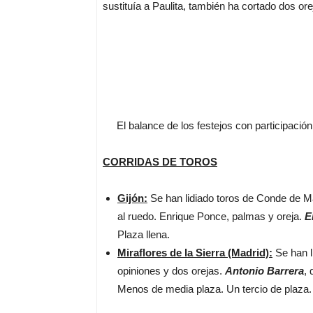
sustituía a Paulita, también ha cortado dos or
El balance de los festejos con participación s
CORRIDAS DE TOROS
Gijón:
Se han lidiado toros de Conde de May
al ruedo. Enrique Ponce, palmas y oreja.
E
Plaza llena.
Miraflores de la Sierra (Madrid):
Se han l
opiniones y dos orejas.
Antonio Barrera
, 
Menos de media plaza. Un tercio de plaza.