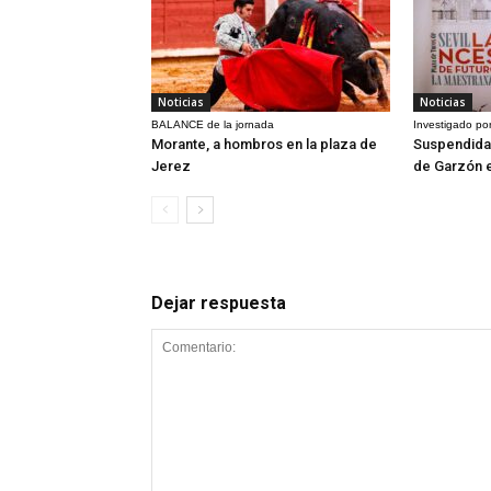
Noticias
Noticias
BALANCE de la jornada
Investigado por
Morante, a hombros en la plaza de
Suspendida 
Jerez
de Garzón 
Dejar respuesta