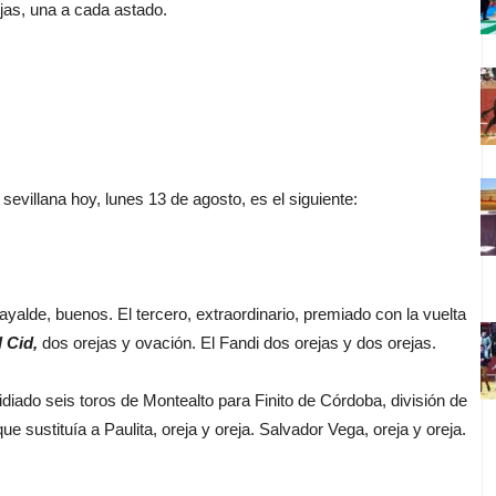
ejas, una a cada astado.
evillana hoy, lunes 13 de agosto, es el siguiente:
alde, buenos. El tercero, extraordinario, premiado con la vuelta
l Cid,
dos orejas y ovación. El Fandi dos orejas y dos orejas.
idiado seis toros de Montealto para Finito de Córdoba, división de
que sustituía a Paulita, oreja y oreja. Salvador Vega, oreja y oreja.