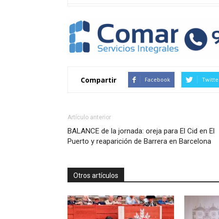
Compartir
Facebook
Twitte
Artículo anterior
BALANCE de la jornada: oreja para El Cid en El
Puerto y reaparición de Barrera en Barcelona
Otros artículos