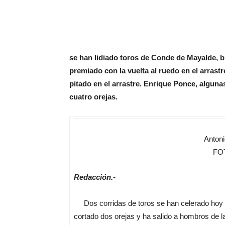
se han lidiado toros de Conde de Mayalde, bi
premiado con la vuelta al ruedo en el arrast
pitado en el arrastre. Enrique Ponce, algunas
cuatro orejas.
Antoni
FOT
Redacción.-
Dos corridas de toros se han celerado hoy en
cortado dos orejas y ha salido a hombros de l