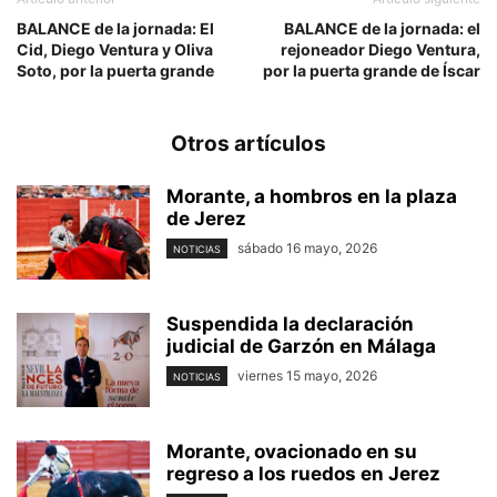
BALANCE de la jornada: El
BALANCE de la jornada: el
Cid, Diego Ventura y Oliva
rejoneador Diego Ventura,
Soto, por la puerta grande
por la puerta grande de Íscar
Otros artículos
Morante, a hombros en la plaza
de Jerez
sábado 16 mayo, 2026
NOTICIAS
Suspendida la declaración
judicial de Garzón en Málaga
viernes 15 mayo, 2026
NOTICIAS
Morante, ovacionado en su
regreso a los ruedos en Jerez