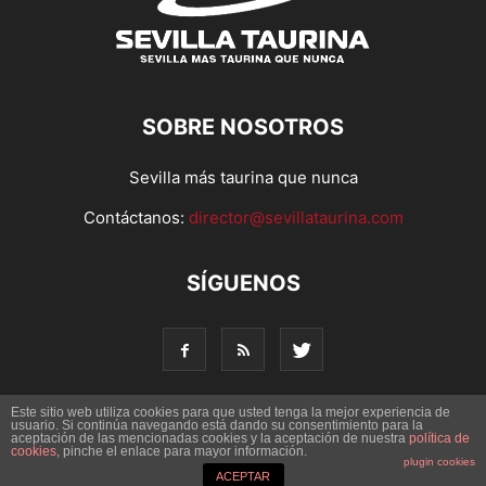
SOBRE NOSOTROS
Sevilla más taurina que nunca
Contáctanos:
director@sevillataurina.com
SÍGUENOS
Este sitio web utiliza cookies para que usted tenga la mejor experiencia de
usuario. Si continúa navegando está dando su consentimiento para la
© Copyright 2016 - Sevilla Taurina. Todos los derechos
aceptación de las mencionadas cookies y la aceptación de nuestra
política de
cookies
, pinche el enlace para mayor información.
reservados | Desarrollado por
Codetia
plugin cookies
ACEPTAR