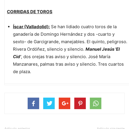
CORRIDAS DE TOROS
Íscar (Valladolid):
Se han lidiado cuatro toros de la
ganadería de Domingo Hernández y dos -cuarto y
sexto- de Garcigrande, manejables. El quinto, peligroso.
Rivera Ordóñez, silencio y silencio.
Manuel Jesús 'El
Cid'
, dos orejas tras aviso y silencio. José María
Manzanares, palmas tras aviso y silencio. Tres cuartos
de plaza.
Artículo anterior
Artículo siguiente