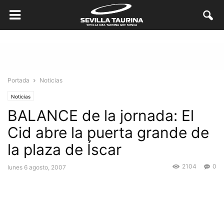
Portada
Noticias
Noticias
BALANCE de la jornada: El
Cid abre la puerta grande de
la plaza de Íscar
2104
0
lunes 6 agosto, 2007