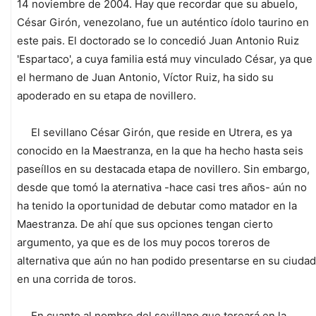
14 noviembre de 2004. Hay que recordar que su abuelo,
César Girón, venezolano, fue un auténtico ídolo taurino en
este pais. El doctorado se lo concedió Juan Antonio Ruiz
'Espartaco', a cuya familia está muy vinculado César, ya que
el hermano de Juan Antonio, Víctor Ruiz, ha sido su
apoderado en su etapa de novillero.
El sevillano César Girón, que reside en Utrera, es ya
conocido en la Maestranza, en la que ha hecho hasta seis
paseíllos en su destacada etapa de novillero. Sin embargo,
desde que tomó la aternativa -hace casi tres años- aún no
ha tenido la oportunidad de debutar como matador en la
Maestranza. De ahí que sus opciones tengan cierto
argumento, ya que es de los muy pocos toreros de
alternativa que aún no han podido presentarse en su ciudad
en una corrida de toros.
En cuanto al nombre del sevillano que toreará en la