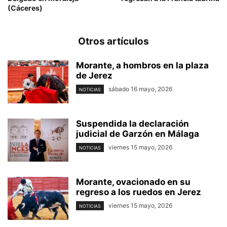
(Cáceres)
Otros artículos
Morante, a hombros en la plaza
de Jerez
sábado 16 mayo, 2026
NOTICIAS
Suspendida la declaración
judicial de Garzón en Málaga
viernes 15 mayo, 2026
NOTICIAS
Morante, ovacionado en su
regreso a los ruedos en Jerez
viernes 15 mayo, 2026
NOTICIAS