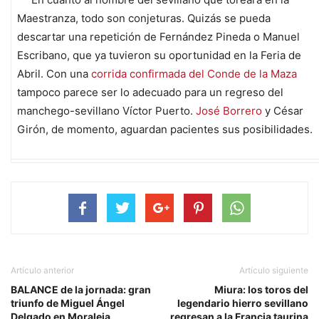
Maestranza, todo son conjeturas. Quizás se pueda
descartar una repetición de Fernández Pineda o Manuel
Escribano, que ya tuvieron su oportunidad en la Feria de
Abril. Con una
corrida confirmada del Conde de la Maza
tampoco parece ser lo adecuado para un regreso del
manchego-sevillano Víctor Puerto.
José Borrero
y César
Girón, de momento, aguardan pacientes sus posibilidades.
Artículo anterior
Artículo siguiente
BALANCE de la jornada: gran
Miura: los toros del
triunfo de Miguel Ángel
legendario hierro sevillano
Delgado en Moraleja
regresan a la Francia taurina