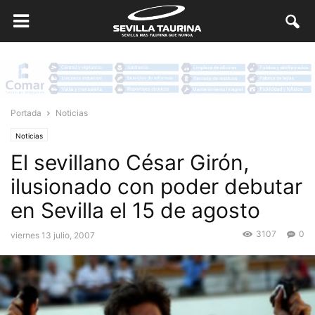
Portada
Noticias
Noticias
El sevillano César Girón,
ilusionado con poder debutar
en Sevilla el 15 de agosto
3107
0
viernes 13 julio, 2007