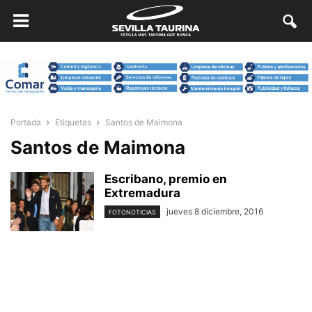
Portada
Etiquetas
Santos de Maimona
Santos de Maimona
Escribano, premio en
Extremadura
jueves 8 diciembre, 2016
FOTONOTICIAS