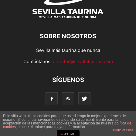
SOBRE NOSOTROS
Sevilla más taurina que nunca
Contáctanos:
director@sevillataurina.com
SÍGUENOS
Este sitio web utiliza cookies para que usted tenga la mejor experiencia de
usuario. Si continúa navegando está dando su consentimiento para la
aceptación de las mencionadas cookies y la aceptación de nuestra
© Copyright 2016 - Sevilla Taurina. Todos los derechos
política de
cookies
, pinche el enlace para mayor información.
reservados | Desarrollado por
Codetia
plugin cookies
ACEPTAR