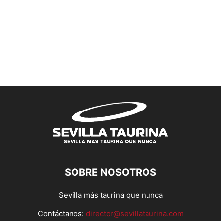
SOBRE NOSOTROS
Sevilla más taurina que nunca
Contáctanos:
director@sevillataurina.com