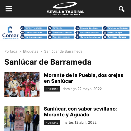
Portada
Etiquetas
Sanlúcar de Barrameda
Sanlúcar de Barrameda
Morante de la Puebla, dos orejas
en Sanlúcar
domingo 22 mayo, 2022
NOTICIAS
Sanlúcar, con sabor sevillano:
Morante y Aguado
martes 12 abril, 2022
NOTICIAS