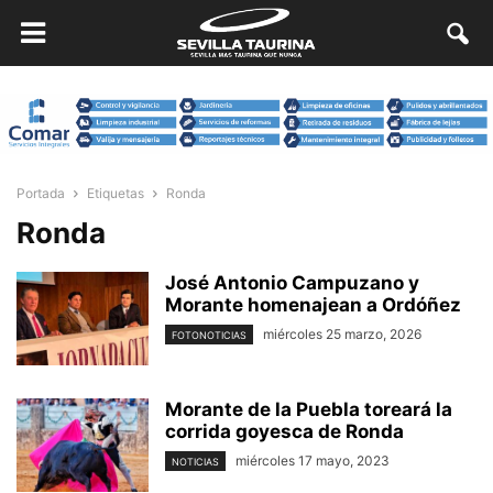
Portada
Etiquetas
Ronda
Ronda
José Antonio Campuzano y
Morante homenajean a Ordóñez
miércoles 25 marzo, 2026
FOTONOTICIAS
Morante de la Puebla toreará la
corrida goyesca de Ronda
miércoles 17 mayo, 2023
NOTICIAS