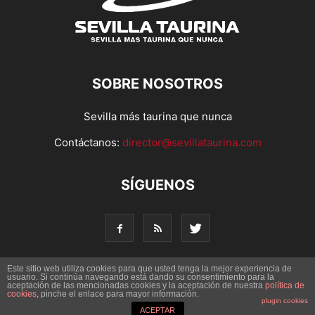
SOBRE NOSOTROS
Sevilla más taurina que nunca
Contáctanos:
director@sevillataurina.com
SÍGUENOS
Este sitio web utiliza cookies para que usted tenga la mejor experiencia de
usuario. Si continúa navegando está dando su consentimiento para la
aceptación de las mencionadas cookies y la aceptación de nuestra
© Copyright 2016 - Sevilla Taurina. Todos los derechos
política de
cookies
, pinche el enlace para mayor información.
reservados | Desarrollado por
Codetia
plugin cookies
ACEPTAR