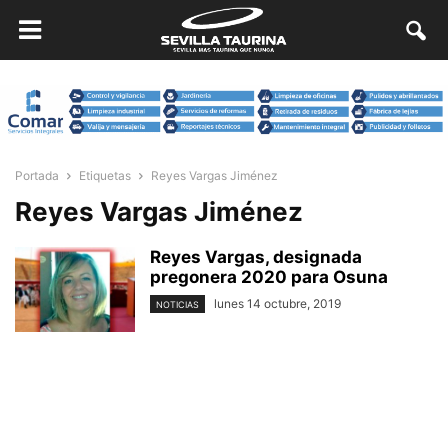
Portada
Etiquetas
Reyes Vargas Jiménez
Reyes Vargas Jiménez
Reyes Vargas, designada
pregonera 2020 para Osuna
lunes 14 octubre, 2019
NOTICIAS