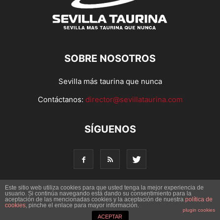
SOBRE NOSOTROS
Sevilla más taurina que nunca
Contáctanos:
director@sevillataurina.com
SÍGUENOS
Este sitio web utiliza cookies para que usted tenga la mejor experiencia de
usuario. Si continúa navegando está dando su consentimiento para la
aceptación de las mencionadas cookies y la aceptación de nuestra
© Copyright 2016 - Sevilla Taurina. Todos los derechos
política de
cookies
, pinche el enlace para mayor información.
reservados | Desarrollado por
Codetia
plugin cookies
ACEPTAR