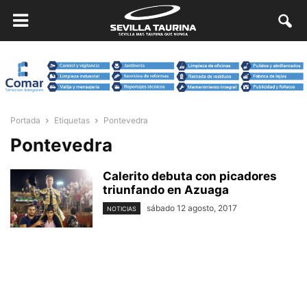
Portada
Etiquetas
Pontevedra
Pontevedra
Calerito debuta con picadores
triunfando en Azuaga
sábado 12 agosto, 2017
NOTICIAS