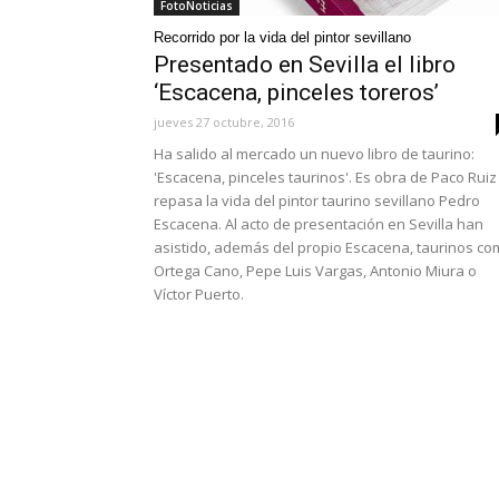
FotoNoticias
Recorrido por la vida del pintor sevillano
Presentado en Sevilla el libro
‘Escacena, pinceles toreros’
jueves 27 octubre, 2016
Ha salido al mercado un nuevo libro de taurino:
'Escacena, pinceles taurinos'. Es obra de Paco Ruiz
repasa la vida del pintor taurino sevillano Pedro
Escacena. Al acto de presentación en Sevilla han
asistido, además del propio Escacena, taurinos c
Ortega Cano, Pepe Luis Vargas, Antonio Miura o
Víctor Puerto.