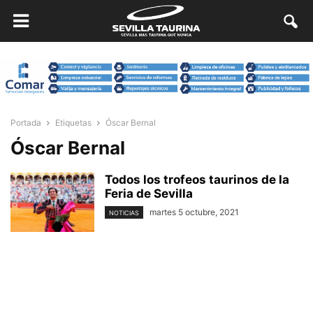
Portada
Etiquetas
Óscar Bernal
Óscar Bernal
Todos los trofeos taurinos de la
Feria de Sevilla
martes 5 octubre, 2021
NOTICIAS