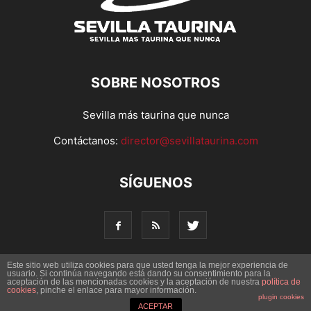
SOBRE NOSOTROS
Sevilla más taurina que nunca
Contáctanos:
director@sevillataurina.com
SÍGUENOS
Este sitio web utiliza cookies para que usted tenga la mejor experiencia de
usuario. Si continúa navegando está dando su consentimiento para la
aceptación de las mencionadas cookies y la aceptación de nuestra
© Copyright 2016 - Sevilla Taurina. Todos los derechos
política de
cookies
, pinche el enlace para mayor información.
reservados | Desarrollado por
Codetia
plugin cookies
ACEPTAR