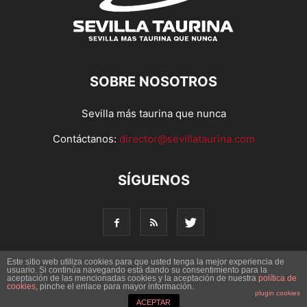
SOBRE NOSOTROS
Sevilla más taurina que nunca
Contáctanos:
director@sevillataurina.com
SÍGUENOS
Este sitio web utiliza cookies para que usted tenga la mejor experiencia de
usuario. Si continúa navegando está dando su consentimiento para la
aceptación de las mencionadas cookies y la aceptación de nuestra
© Copyright 2016 - Sevilla Taurina. Todos los derechos
política de
cookies
, pinche el enlace para mayor información.
reservados | Desarrollado por
Codetia
plugin cookies
ACEPTAR