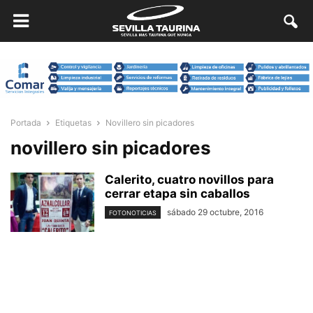
Portada
Etiquetas
Novillero sin picadores
novillero sin picadores
Calerito, cuatro novillos para
cerrar etapa sin caballos
sábado 29 octubre, 2016
FOTONOTICIAS